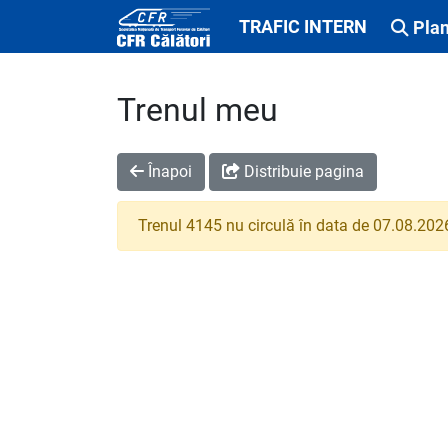
TRAFIC INTERN
Plan
Trenul meu
Înapoi
Distribuie pagina
Trenul 4145 nu circulă în data de 07.08.202