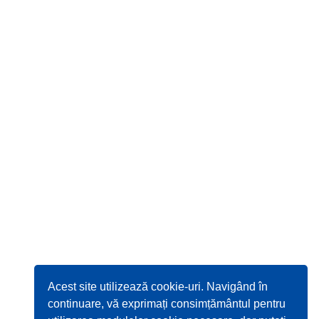
Acest site utilizează cookie-uri. Navigând în
continuare, vă exprimați consimțământul pentru