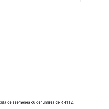
ircula de asemenea cu denumirea de
R
4112.