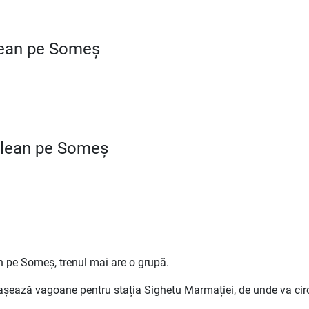
lean pe Someș
clean pe Someș
n pe Someș, trenul mai are o grupă.
tașează vagoane pentru stația Sighetu Marmației, de unde va c