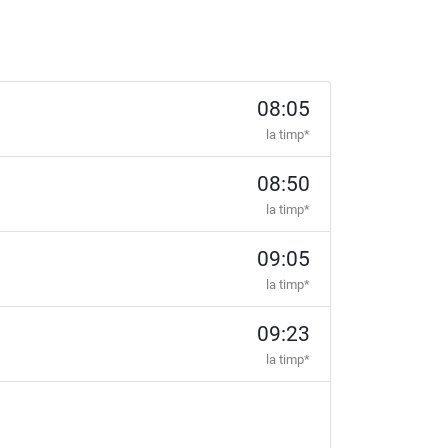
08:05
la timp*
08:50
la timp*
09:05
la timp*
09:23
la timp*