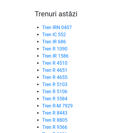
Trenuri astăzi
Tren IRN 0407
Tren IC 552
Tren IR 686
Tren R 1090
Tren IR 1586
Tren R 4510
Tren R 4651
Tren R 4655
Tren R 5103
Tren R 5106
Tren R 5584
Tren R-M 7929
Tren R 8443
Tren R 8805
Tren R 9366