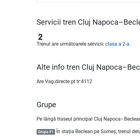
Servicii tren Cluj Napoca–Bec
Trenul are următoarele servicii:
clasa a 2-a
.
Alte info tren Cluj Napoca–Be
Are Vag.directe pt tr:4112
Grupe
Pe lângă traseul principal Cluj Napoca–Beclea
În stația Beclean pe Someș, trenul de
Grupa #1