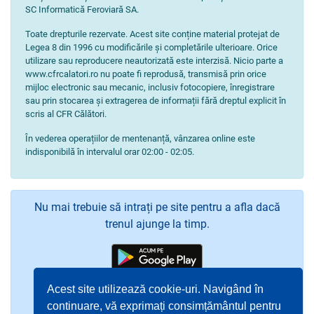
SC Informatică Feroviară SA.
Toate drepturile rezervate. Acest site conține material protejat de
Legea 8 din 1996 cu modificările și completările ulterioare. Orice
utilizare sau reproducere neautorizată este interzisă. Nicio parte a
www.cfrcalatori.ro nu poate fi reprodusă, transmisă prin orice
mijloc electronic sau mecanic, inclusiv fotocopiere, înregistrare
sau prin stocarea și extragerea de informații fără dreptul explicit în
scris al CFR Călători.
În vederea operațiilor de mentenanță, vânzarea online este
indisponibilă în intervalul orar 02:00 - 02:05.
Nu mai trebuie să intrați pe site pentru a afla dacă
trenul ajunge la timp.
Acest site utilizează cookie-uri. Navigând în
continuare, vă exprimați consimțământul pentru