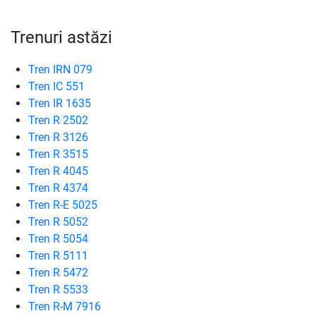
Trenuri astăzi
Tren IRN 079
Tren IC 551
Tren IR 1635
Tren R 2502
Tren R 3126
Tren R 3515
Tren R 4045
Tren R 4374
Tren R-E 5025
Tren R 5052
Tren R 5054
Tren R 5111
Tren R 5472
Tren R 5533
Tren R-M 7916