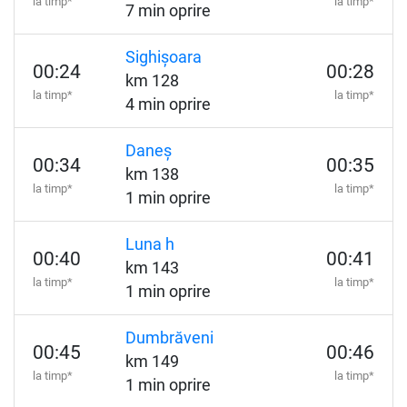
la timp*
la timp*
7 min oprire
Sighișoara
00:24
00:28
km 128
la timp*
la timp*
4 min oprire
Daneș
00:34
00:35
km 138
la timp*
la timp*
1 min oprire
Luna h
00:40
00:41
km 143
la timp*
la timp*
1 min oprire
Dumbrăveni
00:45
00:46
km 149
la timp*
la timp*
1 min oprire