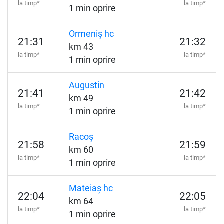
la timp*
la timp*
1 min oprire
Ormeniș hc
21:31
21:32
km 43
la timp*
la timp*
1 min oprire
Augustin
21:41
21:42
km 49
la timp*
la timp*
1 min oprire
Racoș
21:58
21:59
km 60
la timp*
la timp*
1 min oprire
Mateiaș hc
22:04
22:05
km 64
la timp*
la timp*
1 min oprire