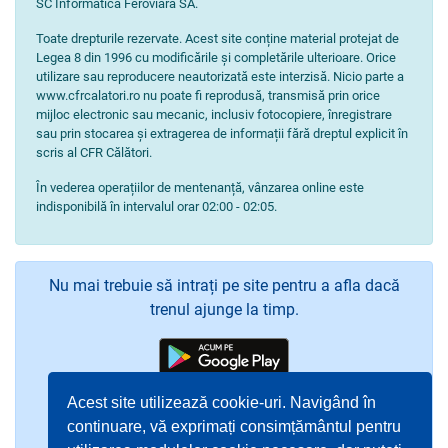
SC Informatică Feroviară SA.
Toate drepturile rezervate. Acest site conține material protejat de
Legea 8 din 1996 cu modificările și completările ulterioare. Orice
utilizare sau reproducere neautorizată este interzisă. Nicio parte a
www.cfrcalatori.ro nu poate fi reprodusă, transmisă prin orice
mijloc electronic sau mecanic, inclusiv fotocopiere, înregistrare
sau prin stocarea și extragerea de informații fără dreptul explicit în
scris al CFR Călători.
În vederea operațiilor de mentenanță, vânzarea online este
indisponibilă în intervalul orar 02:00 - 02:05.
Nu mai trebuie să intrați pe site pentru a afla dacă
trenul ajunge la timp.
Acest site utilizează cookie-uri. Navigând în
continuare, vă exprimați consimțământul pentru