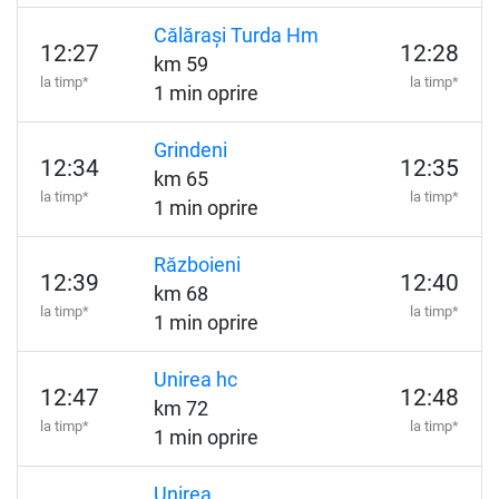
Călărași Turda Hm
12:27
12:28
km 59
la timp*
la timp*
1 min oprire
Grindeni
12:34
12:35
km 65
la timp*
la timp*
1 min oprire
Războieni
12:39
12:40
km 68
la timp*
la timp*
1 min oprire
Unirea hc
12:47
12:48
km 72
la timp*
la timp*
1 min oprire
Unirea