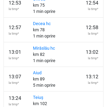
12:53
12:54
km 75
la timp*
la timp*
1 min oprire
Decea hc
12:57
12:58
km 78
la timp*
la timp*
1 min oprire
Mirăslău hc
13:01
13:02
km 82
la timp*
la timp*
1 min oprire
Aiud
13:07
13:12
km 89
la timp*
la timp*
5 min oprire
Teiuș
13:24
km 102
la timp*