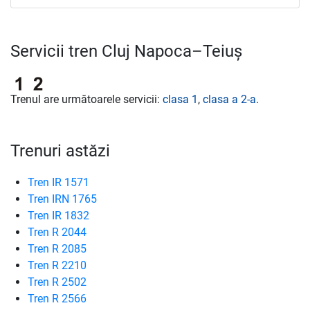
Servicii tren Cluj Napoca–Teiuș
Trenul are următoarele servicii:
clasa 1
,
clasa a 2-a
.
Trenuri astăzi
Tren IR 1571
Tren IRN 1765
Tren IR 1832
Tren R 2044
Tren R 2085
Tren R 2210
Tren R 2502
Tren R 2566