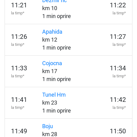
Dezmir hc
11:21
11:22
km 10
la timp*
la timp*
1 min oprire
Apahida
11:26
11:27
km 12
la timp*
la timp*
1 min oprire
Cojocna
11:33
11:34
km 17
la timp*
la timp*
1 min oprire
Tunel Hm
11:41
11:42
km 23
la timp*
la timp*
1 min oprire
Boju
11:49
11:50
km 28