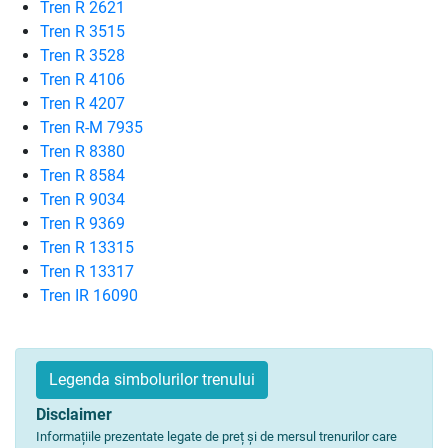
Tren R 2621
Tren R 3515
Tren R 3528
Tren R 4106
Tren R 4207
Tren R-M 7935
Tren R 8380
Tren R 8584
Tren R 9034
Tren R 9369
Tren R 13315
Tren R 13317
Tren IR 16090
Legenda simbolurilor trenului
Disclaimer
Informațiile prezentate legate de preț și de mersul trenurilor care