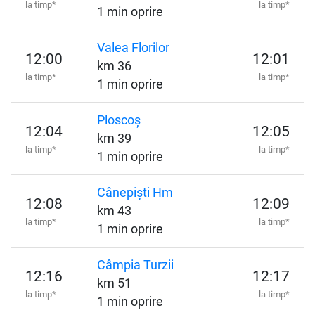
la timp*
la timp*
1 min oprire
Valea Florilor
12:00
12:01
km 36
la timp*
la timp*
1 min oprire
Ploscoș
12:04
12:05
km 39
la timp*
la timp*
1 min oprire
Cânepiști Hm
12:08
12:09
km 43
la timp*
la timp*
1 min oprire
Câmpia Turzii
12:16
12:17
km 51
la timp*
la timp*
1 min oprire