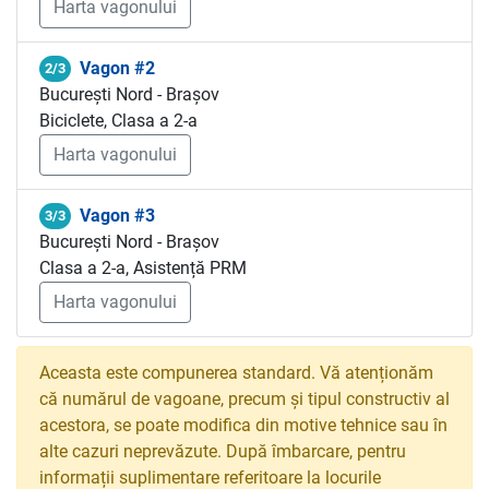
Harta vagonului
Vagon #2
2/3
București Nord - Brașov
Biciclete, Clasa a 2-a
Harta vagonului
Vagon #3
3/3
București Nord - Brașov
Clasa a 2-a, Asistență PRM
Harta vagonului
Aceasta este compunerea standard. Vă atenționăm
că numărul de vagoane, precum și tipul constructiv al
acestora, se poate modifica din motive tehnice sau în
alte cazuri neprevăzute. După îmbarcare, pentru
informații suplimentare referitoare la locurile