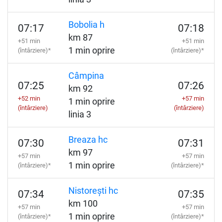
Bobolia h
07:17
07:18
km 87
+51 min
+51 min
1 min oprire
(întârziere)*
(întârziere)*
Câmpina
07:25
07:26
km 92
+52 min
+57 min
1 min oprire
(întârziere)
(întârziere)
linia 3
Breaza hc
07:30
07:31
km 97
+57 min
+57 min
1 min oprire
(întârziere)*
(întârziere)*
Nistorești hc
07:34
07:35
km 100
+57 min
+57 min
1 min oprire
(întârziere)*
(întârziere)*