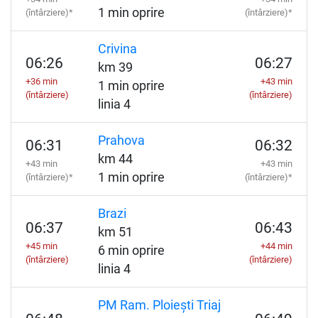
1 min oprire
(întârziere)*
(întârziere)*
Crivina
06:26
06:27
km 39
+36 min
+43 min
1 min oprire
(întârziere)
(întârziere)
linia 4
Prahova
06:31
06:32
km 44
+43 min
+43 min
1 min oprire
(întârziere)*
(întârziere)*
Brazi
06:37
06:43
km 51
+45 min
+44 min
6 min oprire
(întârziere)
(întârziere)
linia 4
PM Ram. Ploiești Triaj