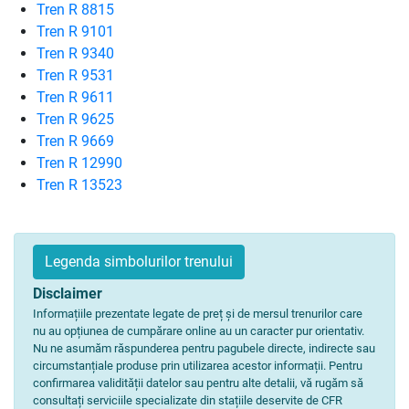
Tren R 8815
Tren R 9101
Tren R 9340
Tren R 9531
Tren R 9611
Tren R 9625
Tren R 9669
Tren R 12990
Tren R 13523
Legenda simbolurilor trenului
Disclaimer
Informațiile prezentate legate de preț și de mersul trenurilor care
nu au opțiunea de cumpărare online au un caracter pur orientativ.
Nu ne asumăm răspunderea pentru pagubele directe, indirecte sau
circumstanțiale produse prin utilizarea acestor informații. Pentru
confirmarea validității datelor sau pentru alte detalii, vă rugăm să
consultați serviciile specializate din stațiile deservite de CFR