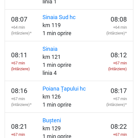
linia 1
Sinaia Sud hc
08:07
08:08
km 119
+64 min
+64 min
1 min oprire
(întârziere)*
(întârziere)*
Sinaia
08:11
08:12
km 121
+67 min
+67 min
1 min oprire
(întârziere)
(întârziere)
linia 4
Poiana Țapului hc
08:16
08:17
km 126
+67 min
+67 min
1 min oprire
(întârziere)*
(întârziere)*
Bușteni
08:21
08:22
km 129
+67 min
+67 min
1 min oprire