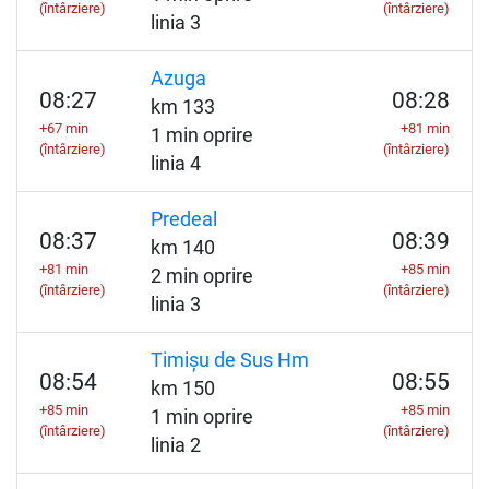
(întârziere)
(întârziere)
linia 3
Azuga
08:27
08:28
km 133
+67 min
+81 min
1 min oprire
(întârziere)
(întârziere)
linia 4
Predeal
08:37
08:39
km 140
+81 min
+85 min
2 min oprire
(întârziere)
(întârziere)
linia 3
Timișu de Sus Hm
08:54
08:55
km 150
+85 min
+85 min
1 min oprire
(întârziere)
(întârziere)
linia 2