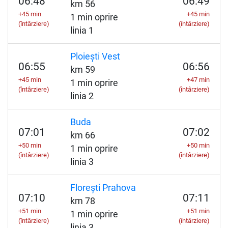
06:48
06:49
km 56
+45 min
+45 min
1 min oprire
(întârziere)
(întârziere)
linia 1
Ploiești Vest
06:55
06:56
km 59
+45 min
+47 min
1 min oprire
(întârziere)
(întârziere)
linia 2
Buda
07:01
07:02
km 66
+50 min
+50 min
1 min oprire
(întârziere)
(întârziere)
linia 3
Florești Prahova
07:10
07:11
km 78
+51 min
+51 min
1 min oprire
(întârziere)
(întârziere)
linia 3