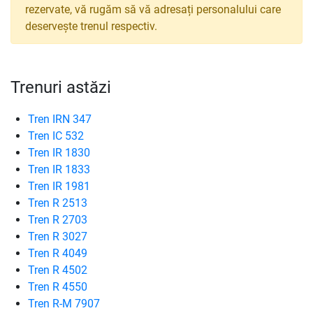
rezervate, vă rugăm să vă adresați personalului care
deservește trenul respectiv.
Trenuri astăzi
Tren IRN 347
Tren IC 532
Tren IR 1830
Tren IR 1833
Tren IR 1981
Tren R 2513
Tren R 2703
Tren R 3027
Tren R 4049
Tren R 4502
Tren R 4550
Tren R-M 7907