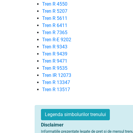
Tren R 4550
Tren R 5207
Tren R 5611
Tren R 6411
Tren R 7365
Tren R-E 9202
Tren R 9343
Tren R 9439
Tren R 9471
Tren R 9535
Tren IR 12073
Tren R 13347
Tren R 13517
Legenda simbolurilor trenului
Disclaimer
Informațiile prezentate legate de preț și de mersul tre