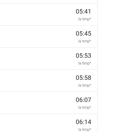
05:41
la timp*
05:45
la timp*
05:53
la timp*
05:58
la timp*
06:07
la timp*
06:14
la timp*