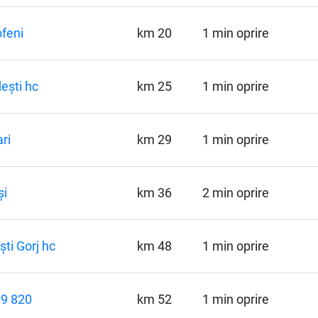
feni
km 20
1 min oprire
ești hc
km 25
1 min oprire
ri
km 29
1 min oprire
și
km 36
2 min oprire
ști Gorj hc
km 48
1 min oprire
 9 820
km 52
1 min oprire