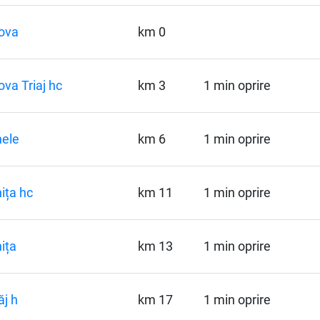
ova
km 0
ova Triaj hc
km 3
1 min oprire
ele
km 6
1 min oprire
nița hc
km 11
1 min oprire
nița
km 13
1 min oprire
j h
km 17
1 min oprire