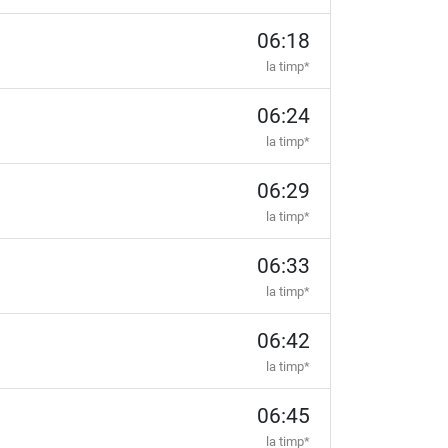
06:18
la timp*
06:24
la timp*
06:29
la timp*
06:33
la timp*
06:42
la timp*
06:45
la timp*