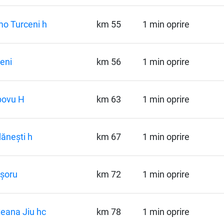
o Turceni h
km 55
1 min oprire
eni
km 56
1 min oprire
bovu H
km 63
1 min oprire
ănești h
km 67
1 min oprire
șoru
km 72
1 min oprire
eana Jiu hc
km 78
1 min oprire