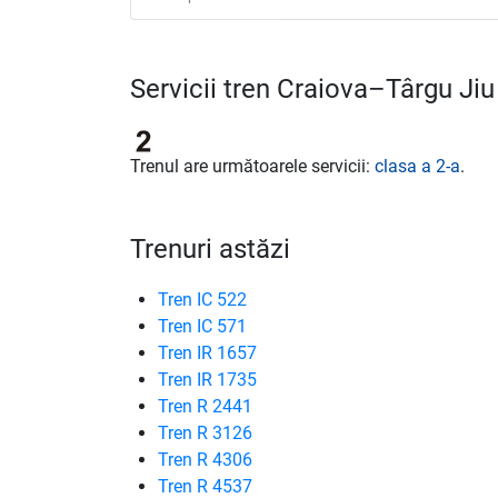
Servicii tren Craiova–Târgu Jiu
Trenul are următoarele servicii:
clasa a 2-a
.
Trenuri astăzi
Tren IC 522
Tren IC 571
Tren IR 1657
Tren IR 1735
Tren R 2441
Tren R 3126
Tren R 4306
Tren R 4537