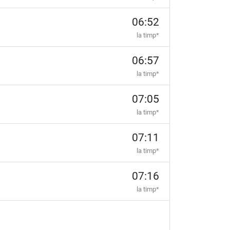
06:52
la timp*
06:57
la timp*
07:05
la timp*
07:11
la timp*
07:16
la timp*