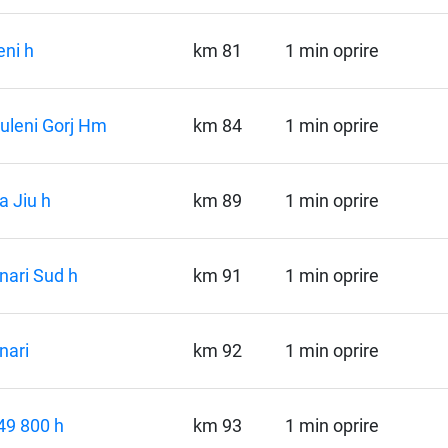
eni h
km 81
1 min oprire
uleni Gorj Hm
km 84
1 min oprire
a Jiu h
km 89
1 min oprire
nari Sud h
km 91
1 min oprire
nari
km 92
1 min oprire
49 800 h
km 93
1 min oprire