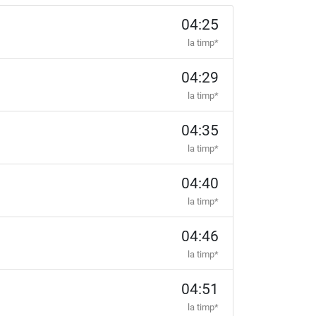
04:25
la timp*
04:29
la timp*
04:35
la timp*
04:40
la timp*
04:46
la timp*
04:51
la timp*