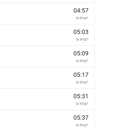
04:57
la timp*
05:03
la timp*
05:09
la timp*
05:17
la timp*
05:31
la timp*
05:37
la timp*