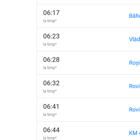
06:17
Bâlt
la timp*
06:23
Vlăd
la timp*
06:28
Roși
la timp*
06:32
Rovi
la timp*
06:41
Rovi
la timp*
06:44
KM 
la timp*