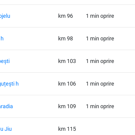
jelu
km 96
1 min oprire
 h
km 98
1 min oprire
ești
km 103
1 min oprire
uțești h
km 106
1 min oprire
radia
km 109
1 min oprire
u Jiu
km 115