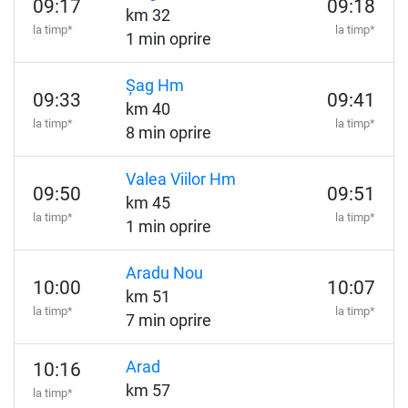
09:17
09:18
km 32
la timp*
la timp*
1 min oprire
Șag Hm
09:33
09:41
km 40
la timp*
la timp*
8 min oprire
Valea Viilor Hm
09:50
09:51
km 45
la timp*
la timp*
1 min oprire
Aradu Nou
10:00
10:07
km 51
la timp*
la timp*
7 min oprire
Arad
10:16
km 57
la timp*