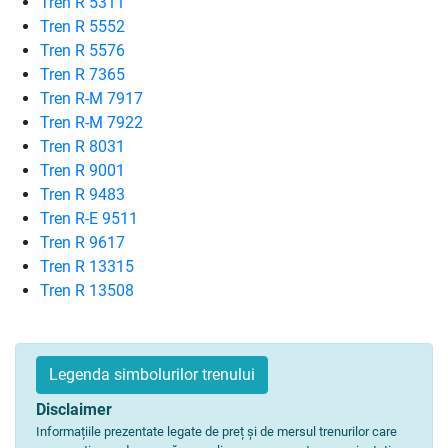
Tren R 5311
Tren R 5552
Tren R 5576
Tren R 7365
Tren R-M 7917
Tren R-M 7922
Tren R 8031
Tren R 9001
Tren R 9483
Tren R-E 9511
Tren R 9617
Tren R 13315
Tren R 13508
Legenda simbolurilor trenului
Disclaimer
Informațiile prezentate legate de preț și de mersul trenurilor care