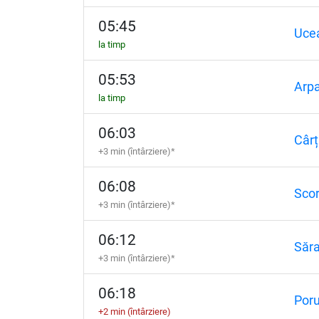
05:45
Uce
la timp
05:53
Arp
la timp
06:03
Cârț
+3 min (întârziere)*
06:08
Scor
+3 min (întârziere)*
06:12
Săra
+3 min (întârziere)*
06:18
Por
+2 min (întârziere)