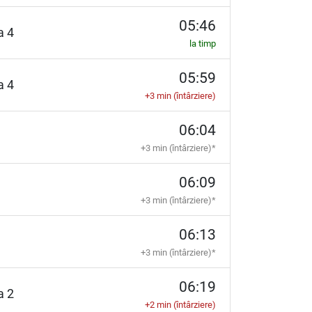
05:46
ia 4
la timp
05:59
ia 4
+3 min (întârziere)
06:04
+3 min (întârziere)*
06:09
+3 min (întârziere)*
06:13
+3 min (întârziere)*
06:19
ia 2
+2 min (întârziere)