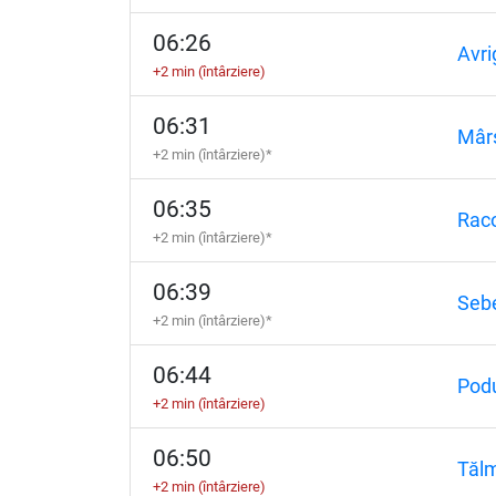
06:26
Avri
+2 min (întârziere)
06:31
Mâr
+2 min (întârziere)*
06:35
Raco
+2 min (întârziere)*
06:39
Sebe
+2 min (întârziere)*
06:44
Podu
+2 min (întârziere)
06:50
Tăl
+2 min (întârziere)