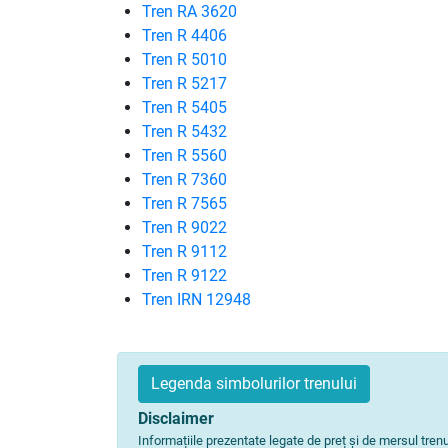
Tren RA 3620
Tren R 4406
Tren R 5010
Tren R 5217
Tren R 5405
Tren R 5432
Tren R 5560
Tren R 7360
Tren R 7565
Tren R 9022
Tren R 9112
Tren R 9122
Tren IRN 12948
Legenda simbolurilor trenului
Disclaimer
Informațiile prezentate legate de preț și de mersul tre