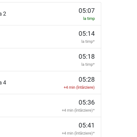
05:07
ia 2
la timp
05:14
la timp*
05:18
la timp*
05:28
ia 4
+4 min (întârziere)
05:36
+4 min (întârziere)*
05:41
+4 min (întârziere)*