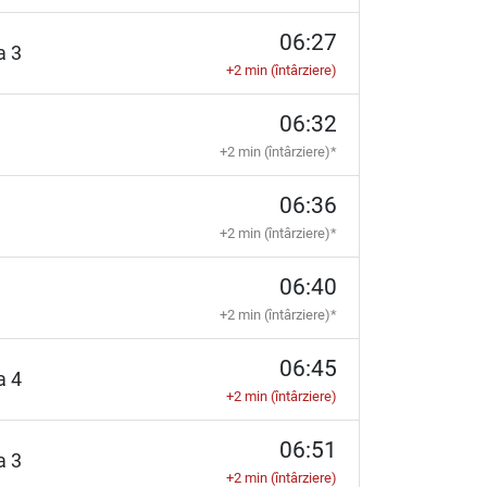
06:27
ia 3
+2 min (întârziere)
06:32
+2 min (întârziere)*
06:36
+2 min (întârziere)*
06:40
+2 min (întârziere)*
06:45
ia 4
+2 min (întârziere)
06:51
ia 3
+2 min (întârziere)