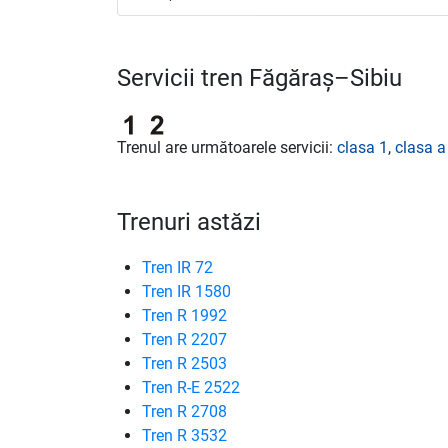
Servicii tren Făgăraș–Sibiu
Trenul are următoarele servicii:
clasa 1
,
clasa a
Trenuri astăzi
Tren IR 72
Tren IR 1580
Tren R 1992
Tren R 2207
Tren R 2503
Tren R-E 2522
Tren R 2708
Tren R 3532