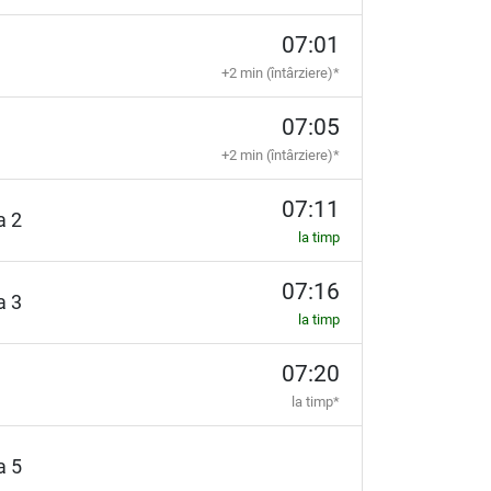
07:01
+2 min (întârziere)*
07:05
+2 min (întârziere)*
07:11
ia 2
la timp
07:16
ia 3
la timp
07:20
la timp*
ia 5