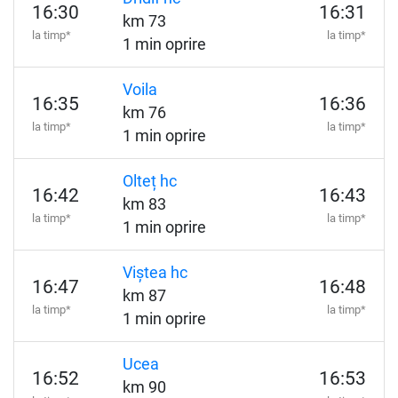
16:30
16:31
km 73
la timp*
la timp*
1 min oprire
Voila
16:35
16:36
km 76
la timp*
la timp*
1 min oprire
Olteț hc
16:42
16:43
km 83
la timp*
la timp*
1 min oprire
Viștea hc
16:47
16:48
km 87
la timp*
la timp*
1 min oprire
Ucea
16:52
16:53
km 90