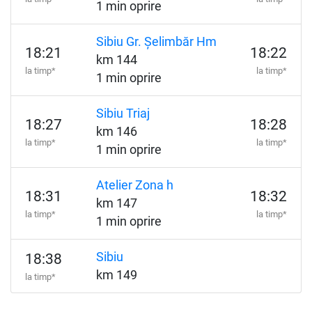
1 min oprire
Sibiu Gr. Șelimbăr Hm
18:21
18:22
km 144
la timp*
la timp*
1 min oprire
Sibiu Triaj
18:27
18:28
km 146
la timp*
la timp*
1 min oprire
Atelier Zona h
18:31
18:32
km 147
la timp*
la timp*
1 min oprire
Sibiu
18:38
km 149
la timp*