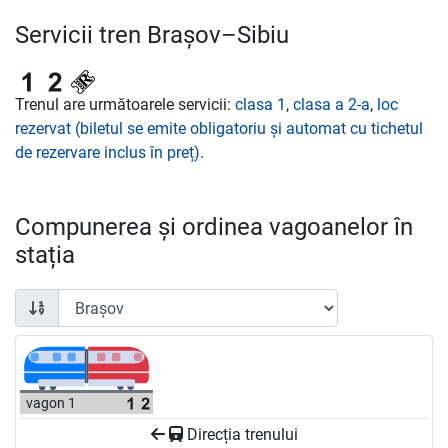
Servicii tren Brașov–Sibiu
Trenul are următoarele servicii:
clasa 1
,
clasa a 2-a
,
loc
rezervat (biletul se emite obligatoriu și automat cu tichetul
de rezervare inclus în preț)
.
Compunerea și ordinea vagoanelor în
stația
vagon 1
Direcția trenului