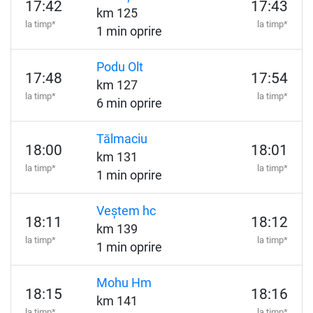
17:42
17:43
km 125
la timp*
la timp*
1 min oprire
Podu Olt
17:48
17:54
km 127
la timp*
la timp*
6 min oprire
Tălmaciu
18:00
18:01
km 131
la timp*
la timp*
1 min oprire
Veștem hc
18:11
18:12
km 139
la timp*
la timp*
1 min oprire
Mohu Hm
18:15
18:16
km 141
la timp*
la timp*