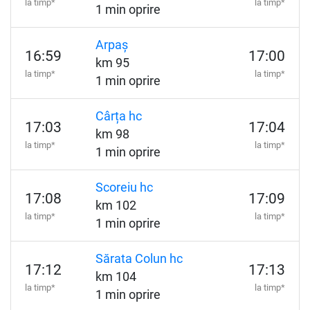
la timp*
la timp*
1 min oprire
Arpaș
16:59
17:00
km 95
la timp*
la timp*
1 min oprire
Cârța hc
17:03
17:04
km 98
la timp*
la timp*
1 min oprire
Scoreiu hc
17:08
17:09
km 102
la timp*
la timp*
1 min oprire
Sărata Colun hc
17:12
17:13
km 104
la timp*
la timp*
1 min oprire