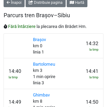
Înapoi
Distribuie pagina
Hartă
Parcurs tren Brașov–Sibiu
Fără întârziere
la plecarea din Brădet Hm.
Brașov
14:32
km 0
la timp
linia 1
Bartolomeu
km 3
14:40
14:41
1 min oprire
la timp
la timp
linia 3
Ghimbav
km 8
14:49
14:50