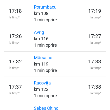
Porumbacu
17:18
17:19
km 108
la timp*
la timp*
1 min oprire
Avrig
17:26
17:27
km 116
la timp*
la timp*
1 min oprire
Mârșa hc
17:32
17:33
km 119
la timp*
la timp*
1 min oprire
Racovița
17:37
17:38
km 122
la timp*
la timp*
1 min oprire
Sebeș Olt hc