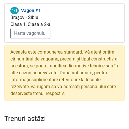
Vagon #1
1/1
Brașov - Sibiu
Clasa 1, Clasa a 2-a
Harta vagonului
Aceasta este compunerea standard. Vă atenționăm
că numărul de vagoane, precum și tipul constructiv al
acestora, se poate modifica din motive tehnice sau în
alte cazuri neprevăzute. După îmbarcare, pentru
informații suplimentare referitoare la locurile
rezervate, vă rugăm să vă adresați personalului care
deservește trenul respectiv.
Trenuri astăzi