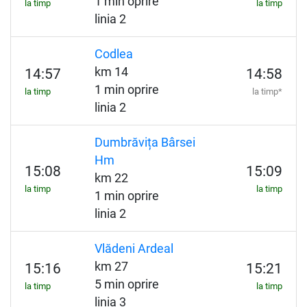
1 min oprire
la timp
la timp
linia 2
Codlea
km 14
14:57
14:58
1 min oprire
la timp
la timp*
linia 2
Dumbrăvița Bârsei
Hm
15:08
15:09
km 22
la timp
la timp
1 min oprire
linia 2
Vlădeni Ardeal
km 27
15:16
15:21
5 min oprire
la timp
la timp
linia 3