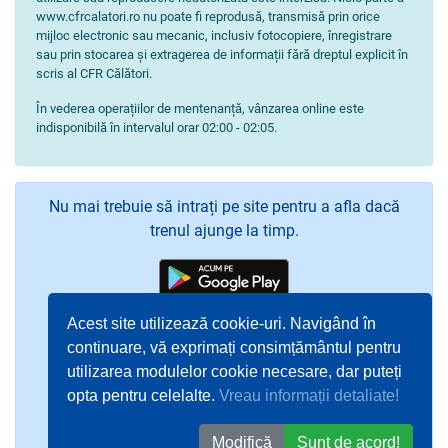
www.cfrcalatori.ro nu poate fi reprodusă, transmisă prin orice
mijloc electronic sau mecanic, inclusiv fotocopiere, înregistrare
sau prin stocarea și extragerea de informații fără dreptul explicit în
scris al CFR Călători.
În vederea operațiilor de mentenanță, vânzarea online este
indisponibilă în intervalul orar 02:00 - 02:05.
Nu mai trebuie să intrați pe site pentru a afla dacă
trenul ajunge la timp.
Acest site utilizează cookie-uri. Navigând în
continuare, vă exprimați consimțământul pentru
utilizarea modulelor cookie necesare, dar puteți
opta pentru celelalte.
Vreau informații detaliate!
Modifică
Sunt de acord!