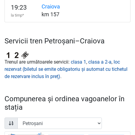
Craiova
19:23
km 157
la timp*
Servicii tren Petroșani–Craiova
Trenul are următoarele servicii:
clasa 1
,
clasa a 2-a
,
loc
rezervat (biletul se emite obligatoriu și automat cu tichetul
de rezervare inclus în preț)
.
Compunerea și ordinea vagoanelor în
stația