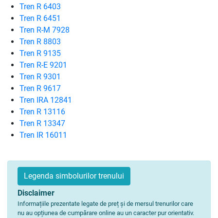
Tren R 6403
Tren R 6451
Tren R-M 7928
Tren R 8803
Tren R 9135
Tren R-E 9201
Tren R 9301
Tren R 9617
Tren IRA 12841
Tren R 13116
Tren R 13347
Tren IR 16011
Legenda simbolurilor trenului
Disclaimer
Informațiile prezentate legate de preț și de mersul trenurilor care
nu au opțiunea de cumpărare online au un caracter pur orientativ.