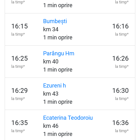
la timp*
la timp*
1 min oprire
Bumbești
16:15
16:16
km 34
la timp*
la timp*
1 min oprire
Parângu Hm
16:25
16:26
km 40
la timp*
la timp*
1 min oprire
Ezureni h
16:29
16:30
km 43
la timp*
la timp*
1 min oprire
Ecaterina Teodoroiu
16:35
16:36
km 46
la timp*
la timp*
1 min oprire