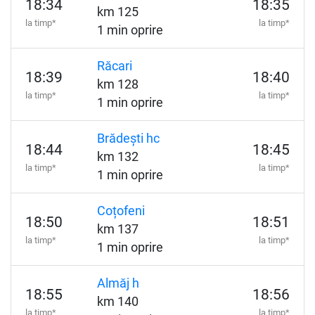
18:34
18:35
km 125
la timp*
la timp*
1 min oprire
Răcari
18:39
18:40
km 128
la timp*
la timp*
1 min oprire
Brădești hc
18:44
18:45
km 132
la timp*
la timp*
1 min oprire
Coțofeni
18:50
18:51
km 137
la timp*
la timp*
1 min oprire
Almăj h
18:55
18:56
km 140
la timp*
la timp*