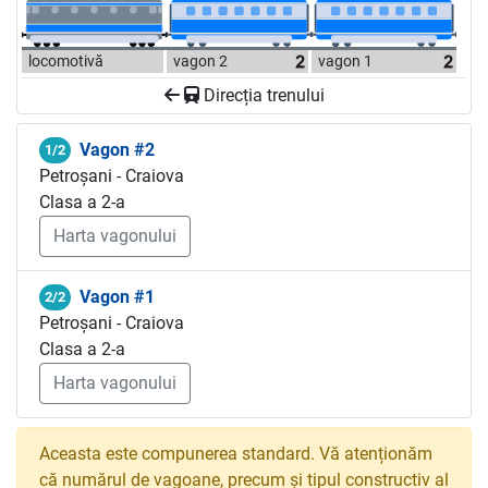
locomotivă
vagon 2
vagon 1
Direcția trenului
Vagon #2
1/2
Petroșani - Craiova
Clasa a 2-a
Harta vagonului
Vagon #1
2/2
Petroșani - Craiova
Clasa a 2-a
Harta vagonului
Aceasta este compunerea standard. Vă atenționăm
că numărul de vagoane, precum și tipul constructiv al