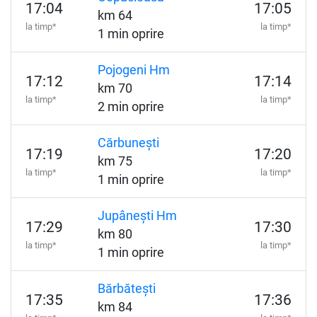
17:04
17:05
km 64
la timp*
la timp*
1 min oprire
Pojogeni Hm
17:12
17:14
km 70
la timp*
la timp*
2 min oprire
Cărbunești
17:19
17:20
km 75
la timp*
la timp*
1 min oprire
Jupânești Hm
17:29
17:30
km 80
la timp*
la timp*
1 min oprire
Bărbătești
17:35
17:36
km 84