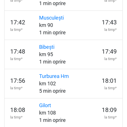
la timp*
la timp*
1 min oprire
Musculești
17:42
17:43
km 90
la timp*
la timp*
1 min oprire
Bibești
17:48
17:49
km 95
la timp*
la timp*
1 min oprire
Turburea Hm
17:56
18:01
km 102
la timp*
la timp*
5 min oprire
Gilort
18:08
18:09
km 108
la timp*
la timp*
1 min oprire