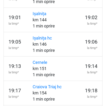
1 min oprire
Ișalnița
19:01
19:02
km 144
la timp*
la timp*
1 min oprire
Ișalnița hc
19:05
19:06
km 146
la timp*
la timp*
1 min oprire
Cernele
19:13
19:14
km 151
la timp*
la timp*
1 min oprire
Craiova Triaj hc
19:17
19:18
km 154
la timp*
la timp*
1 min oprire