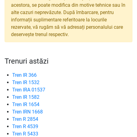
acestora, se poate modifica din motive tehnice sau în
alte cazuri neprevăzute. După îmbarcare, pentru
informații suplimentare referitoare la locurile
rezervate, vă rugăm să vă adresați personalului care
deservește trenul respectiv.
Trenuri astăzi
Tren IR 366
Tren IR 1532
Tren IRA 01537
Tren IR 1582
Tren IR 1654
Tren IRN 1668
Tren R 2854
Tren R 4539
Tren R 5433