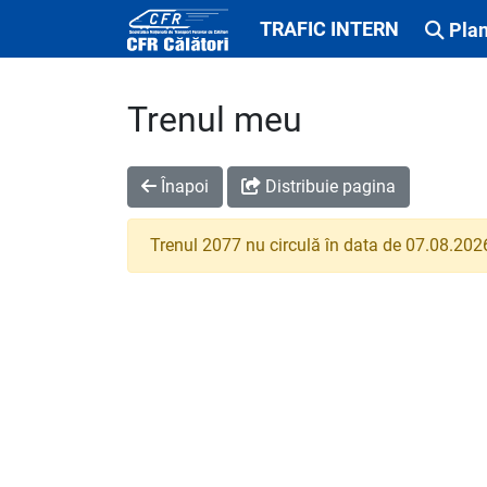
TRAFIC INTERN
Plan
Trenul meu
Înapoi
Distribuie pagina
Trenul 2077 nu circulă în data de 07.08.202