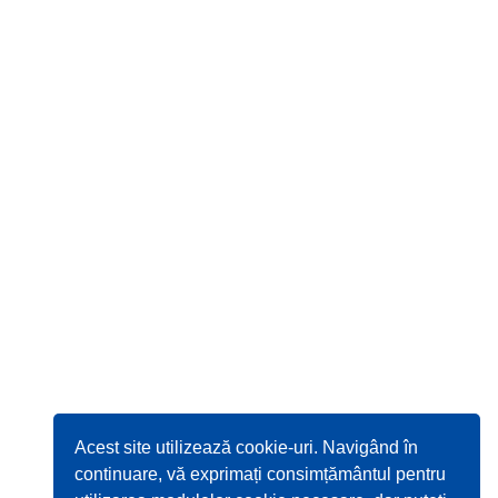
Acest site utilizează cookie-uri. Navigând în
continuare, vă exprimați consimțământul pentru