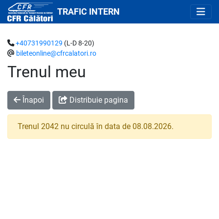
TRAFIC INTERN
+40731990129
(L-D 8-20)
bileteonline@cfrcalatori.ro
Trenul meu
Înapoi
Distribuie pagina
Trenul 2042 nu circulă în data de 08.08.2026.