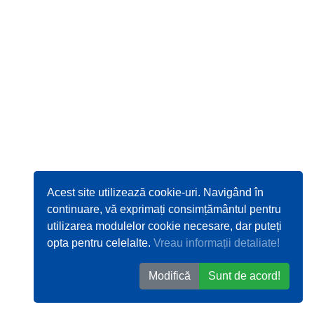
Acest site utilizează cookie-uri. Navigând în
continuare, vă exprimați consimțământul pentru
utilizarea modulelor cookie necesare, dar puteți
opta pentru celelalte.
Vreau informații detaliate!
Modifică
Sunt de acord!