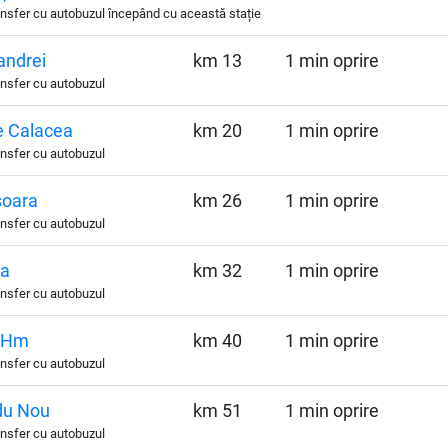
nsfer cu autobuzul începând cu această stație
andrei
km 13
1 min oprire
nsfer cu autobuzul
e Calacea
km 20
1 min oprire
nsfer cu autobuzul
șoara
km 26
1 min oprire
nsfer cu autobuzul
ga
km 32
1 min oprire
nsfer cu autobuzul
 Hm
km 40
1 min oprire
nsfer cu autobuzul
du Nou
km 51
1 min oprire
nsfer cu autobuzul