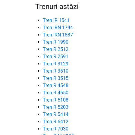
Trenuri astăzi
Tren IR 1541
Tren IRN 1744
Tren IRN 1837
Tren R 1990
Tren R 2512
Tren R 2591
Tren R 3129
Tren R 3510
Tren R 3515
Tren R 4548
Tren R 4550
Tren R 5108
Tren R 5203
Tren R 5414
Tren R 6412
Tren R 7030