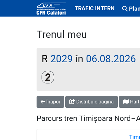
TRAFIC INTERN
Plan
Trenul meu
R
2029
în
06.08.2026
Clasa a 2-a
Înapoi
Distribuie pagina
Hart
Parcurs tren Timișoara Nord–
Timi