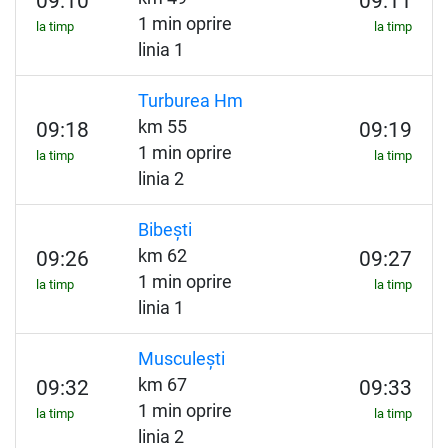
09:10
09:11
1 min oprire
la timp
la timp
linia 1
Turburea Hm
km 55
09:18
09:19
1 min oprire
la timp
la timp
linia 2
Bibești
km 62
09:26
09:27
1 min oprire
la timp
la timp
linia 1
Musculești
km 67
09:32
09:33
1 min oprire
la timp
la timp
linia 2