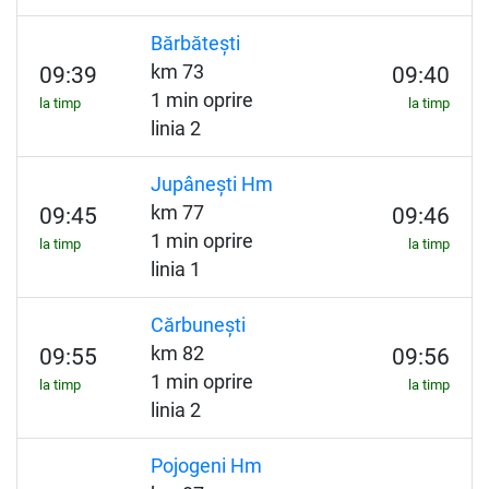
Bărbătești
km 73
09:39
09:40
1 min oprire
la timp
la timp
linia 2
Jupânești Hm
km 77
09:45
09:46
1 min oprire
la timp
la timp
linia 1
Cărbunești
km 82
09:55
09:56
1 min oprire
la timp
la timp
linia 2
Pojogeni Hm