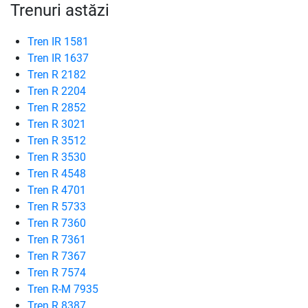
Trenuri astăzi
Tren IR 1581
Tren IR 1637
Tren R 2182
Tren R 2204
Tren R 2852
Tren R 3021
Tren R 3512
Tren R 3530
Tren R 4548
Tren R 4701
Tren R 5733
Tren R 7360
Tren R 7361
Tren R 7367
Tren R 7574
Tren R-M 7935
Tren R 8387