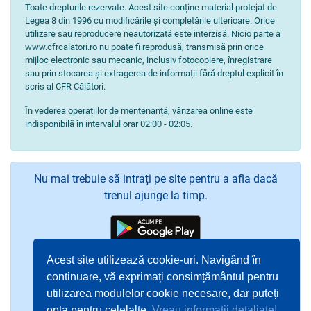
Toate drepturile rezervate. Acest site conține material protejat de
Legea 8 din 1996 cu modificările și completările ulterioare. Orice
utilizare sau reproducere neautorizată este interzisă. Nicio parte a
www.cfrcalatori.ro nu poate fi reprodusă, transmisă prin orice
mijloc electronic sau mecanic, inclusiv fotocopiere, înregistrare
sau prin stocarea și extragerea de informații fără dreptul explicit în
scris al CFR Călători.
În vederea operațiilor de mentenanță, vânzarea online este
indisponibilă în intervalul orar 02:00 - 02:05.
Nu mai trebuie să intrați pe site pentru a afla dacă
trenul ajunge la timp.
Acest site utilizează cookie-uri. Navigând în
continuare, vă exprimați consimțământul pentru
utilizarea modulelor cookie necesare, dar puteți
opta pentru celelalte.
Vreau informații detaliate!