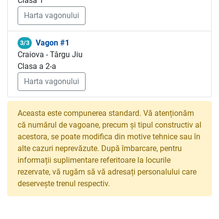
Clasa 1
Harta vagonului
Vagon #1
3/3
Craiova - Târgu Jiu
Clasa a 2-a
Harta vagonului
Aceasta este compunerea standard. Vă atenționăm
că numărul de vagoane, precum și tipul constructiv al
acestora, se poate modifica din motive tehnice sau în
alte cazuri neprevăzute. După îmbarcare, pentru
informații suplimentare referitoare la locurile
rezervate, vă rugăm să vă adresați personalului care
deservește trenul respectiv.