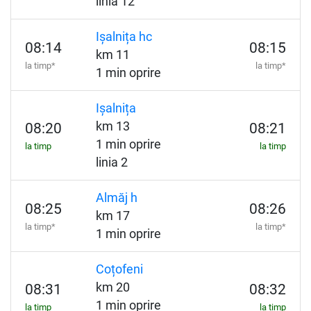
linia 12
Ișalnița hc
08:14
08:15
km 11
la timp*
la timp*
1 min oprire
Ișalnița
km 13
08:20
08:21
1 min oprire
la timp
la timp
linia 2
Almăj h
08:25
08:26
km 17
la timp*
la timp*
1 min oprire
Coțofeni
km 20
08:31
08:32
1 min oprire
la timp
la timp