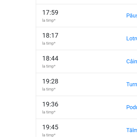
17:59
Pău
la timp*
18:17
Lotr
la timp*
18:44
Câin
la timp*
19:28
Tur
la timp*
19:36
Podu
la timp*
19:45
Tăl
la timp*