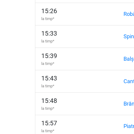
15:26
Rob
la timp*
15:33
Spi
la timp*
15:39
Balș
la timp*
15:43
Cant
la timp*
15:48
Brăn
la timp*
15:57
Piat
la timp*