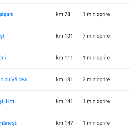
gășani
km 78
1 min oprire
ști
km 101
7 min oprire
eni
km 111
1 min oprire
nicu Vâlcea
km 131
3 min oprire
ști Hm
km 141
1 min oprire
mănești
km 147
1 min oprire