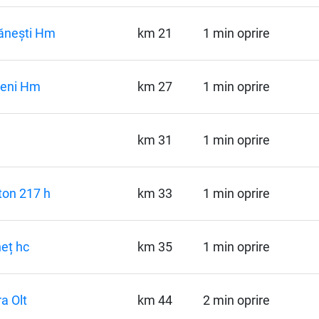
ănești Hm
km 21
1 min oprire
neni Hm
km 27
1 min oprire
km 31
1 min oprire
on 217 h
km 33
1 min oprire
eț hc
km 35
1 min oprire
ra Olt
km 44
2 min oprire