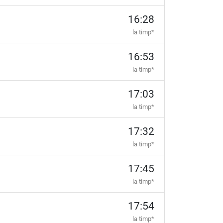
16:28
la timp*
16:53
la timp*
17:03
la timp*
17:32
la timp*
17:45
la timp*
17:54
la timp*