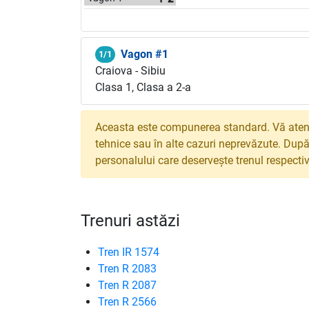
Vagon #1
1/1
Craiova - Sibiu
Clasa 1, Clasa a 2-a
Aceasta este compunerea standard. Vă atenț
tehnice sau în alte cazuri neprevăzute. După
personalului care deservește trenul respectiv
Trenuri astăzi
Tren IR 1574
Tren R 2083
Tren R 2087
Tren R 2566