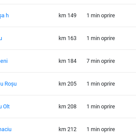
șa h
km 149
1 min oprire
u
km 163
1 min oprire
eni
km 184
7 min oprire
nu Roșu
km 205
1 min oprire
 Olt
km 208
1 min oprire
maciu
km 212
1 min oprire