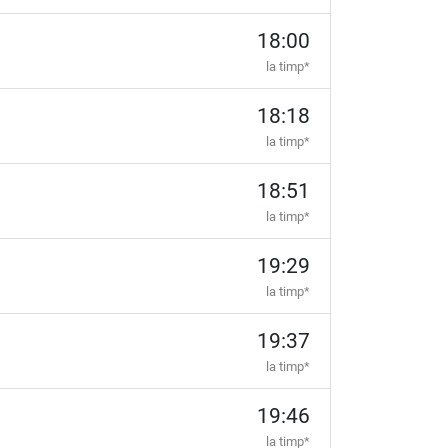
18:00
la timp*
18:18
la timp*
18:51
la timp*
19:29
la timp*
19:37
la timp*
19:46
la timp*