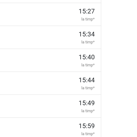
15:27
la timp*
15:34
la timp*
15:40
la timp*
15:44
la timp*
15:49
la timp*
15:59
la timp*