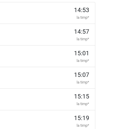
14:53
la timp*
14:57
la timp*
15:01
la timp*
15:07
la timp*
15:15
la timp*
15:19
la timp*