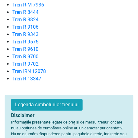
Tren R-M 7936
Tren R 8444
Tren R 8824
Tren R 9106
Tren R 9343
Tren R 9575
Tren R 9610
Tren R 9700
Tren R 9702
Tren IRN 12078
Tren R 13347
Legenda simbolurilor trenului
Disclaimer
Informațiile prezentate legate de preț și de mersul trenurilor care
nu au opțiunea de cumpărare online au un caracter pur orientativ.
Nu ne asumăm răspunderea pentru pagubele directe, indirecte sau