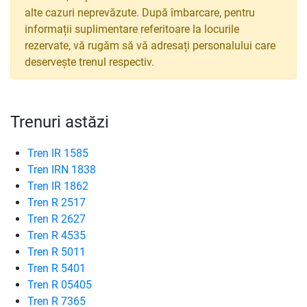
alte cazuri neprevăzute. După îmbarcare, pentru
informații suplimentare referitoare la locurile
rezervate, vă rugăm să vă adresați personalului care
deservește trenul respectiv.
Trenuri astăzi
Tren IR 1585
Tren IRN 1838
Tren IR 1862
Tren R 2517
Tren R 2627
Tren R 4535
Tren R 5011
Tren R 5401
Tren R 05405
Tren R 7365