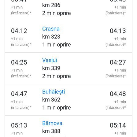
km 286
+1 min
+1 min
2 min oprire
(întârziere)*
(întârziere)*
Crasna
04:12
04:13
km 323
+1 min
+1 min
1 min oprire
(întârziere)*
(întârziere)*
Vaslui
04:25
04:27
km 339
+1 min
+1 min
2 min oprire
(întârziere)*
(întârziere)*
Buhăiești
04:47
04:48
km 362
+1 min
+1 min
1 min oprire
(întârziere)*
(întârziere)*
Bârnova
05:13
05:14
km 388
+1 min
+1 min