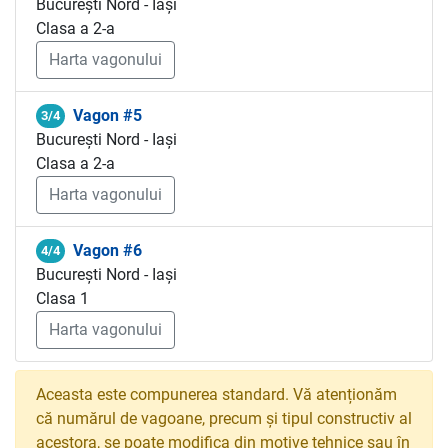
București Nord - Iași
Clasa a 2-a
Harta vagonului
Vagon #5
3/4
București Nord - Iași
Clasa a 2-a
Harta vagonului
Vagon #6
4/4
București Nord - Iași
Clasa 1
Harta vagonului
Aceasta este compunerea standard. Vă atenționăm
că numărul de vagoane, precum și tipul constructiv al
acestora, se poate modifica din motive tehnice sau în