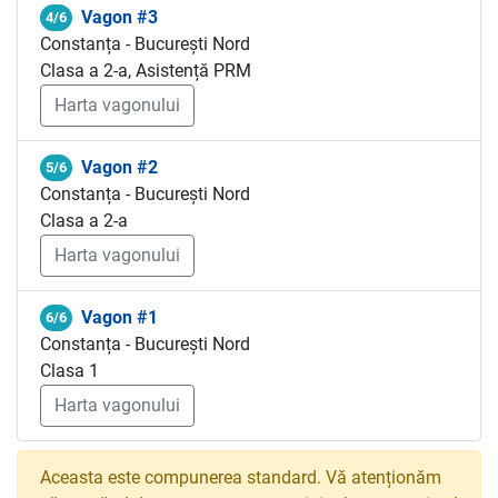
Vagon #3
4/6
Constanța - București Nord
Clasa a 2-a, Asistență PRM
Harta vagonului
Vagon #2
5/6
Constanța - București Nord
Clasa a 2-a
Harta vagonului
Vagon #1
6/6
Constanța - București Nord
Clasa 1
Harta vagonului
Aceasta este compunerea standard. Vă atenționăm