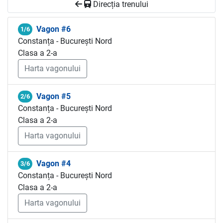
Direcția trenului
Vagon #6
1/6
Constanța - București Nord
Clasa a 2-a
Harta vagonului
Vagon #5
2/6
Constanța - București Nord
Clasa a 2-a
Harta vagonului
Vagon #4
3/6
Constanța - București Nord
Clasa a 2-a
Harta vagonului