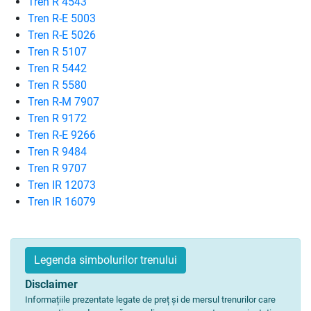
Tren R 4543
Tren R-E 5003
Tren R-E 5026
Tren R 5107
Tren R 5442
Tren R 5580
Tren R-M 7907
Tren R 9172
Tren R-E 9266
Tren R 9484
Tren R 9707
Tren IR 12073
Tren IR 16079
Legenda simbolurilor trenului
Disclaimer
Informațiile prezentate legate de preț și de mersul trenurilor care