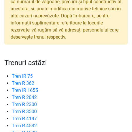
că numărul de vagoane, precum și tipul constructiv al
acestora, se poate modifica din motive tehnice sau în
alte cazuri neprevăzute. După îmbarcare, pentru
informații suplimentare referitoare la locurile
rezervate, vă rugăm să vă adresați personalului care
deservește trenul respectiv.
Trenuri astăzi
Tren IR 75
Tren R 362
Tren IR 1655
Tren R 2042
Tren R 2300
Tren R 3500
Tren R 4147
Tren R 4532