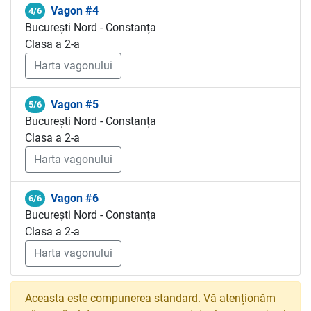
Vagon #4
4/6
București Nord - Constanța
Clasa a 2-a
Harta vagonului
Vagon #5
5/6
București Nord - Constanța
Clasa a 2-a
Harta vagonului
Vagon #6
6/6
București Nord - Constanța
Clasa a 2-a
Harta vagonului
Aceasta este compunerea standard. Vă atenționăm