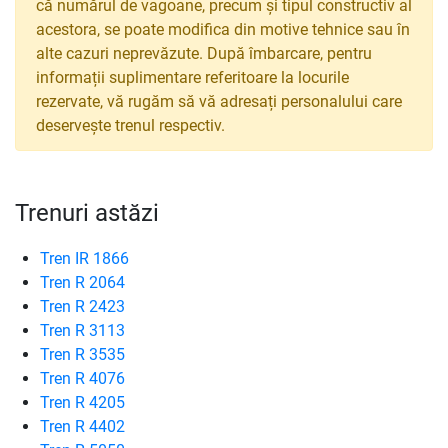
că numărul de vagoane, precum și tipul constructiv al
acestora, se poate modifica din motive tehnice sau în
alte cazuri neprevăzute. După îmbarcare, pentru
informații suplimentare referitoare la locurile
rezervate, vă rugăm să vă adresați personalului care
deservește trenul respectiv.
Trenuri astăzi
Tren IR 1866
Tren R 2064
Tren R 2423
Tren R 3113
Tren R 3535
Tren R 4076
Tren R 4205
Tren R 4402