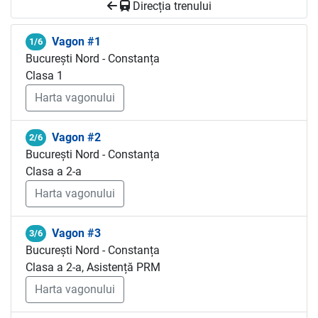
Direcția trenului
Vagon #1
1/6
București Nord - Constanța
Clasa 1
Harta vagonului
Vagon #2
2/6
București Nord - Constanța
Clasa a 2-a
Harta vagonului
Vagon #3
3/6
București Nord - Constanța
Clasa a 2-a, Asistență PRM
Harta vagonului