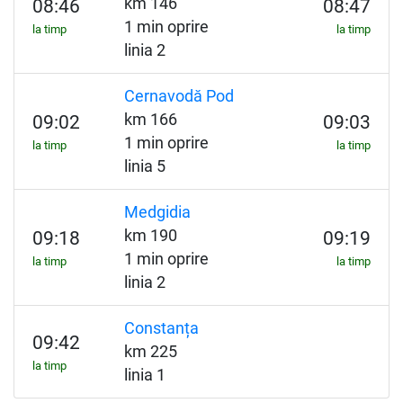
km 146
08:46
08:47
1 min oprire
la timp
la timp
linia 2
Cernavodă Pod
km 166
09:02
09:03
1 min oprire
la timp
la timp
linia 5
Medgidia
km 190
09:18
09:19
1 min oprire
la timp
la timp
linia 2
Constanța
09:42
km 225
la timp
linia 1