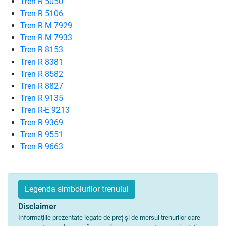
Tren R 5050
Tren R 5106
Tren R-M 7929
Tren R-M 7933
Tren R 8153
Tren R 8381
Tren R 8582
Tren R 8827
Tren R 9135
Tren R-E 9213
Tren R 9369
Tren R 9551
Tren R 9663
Legenda simbolurilor trenului
Disclaimer
Informațiile prezentate legate de preț și de mersul trenurilor care