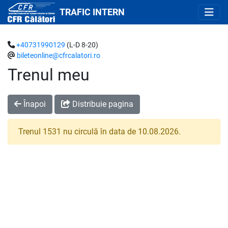
TRAFIC INTERN
+40731990129
(L-D 8-20)
bileteonline@cfrcalatori.ro
Trenul meu
Înapoi
Distribuie pagina
Trenul 1531 nu circulă în data de 10.08.2026.