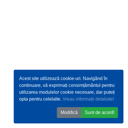
Acest site utilizează cookie-uri. Navigând în
continuare, vă exprimați consimțământul pentru
utilizarea modulelor cookie necesare, dar puteți
opta pentru celelalte.
Vreau informații detaliate!
Modifică
Sunt de acord!