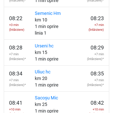
1 min oprire
(întârziere)*
(întârziere)*
Semenic Hm
08:22
08:23
km 10
+3 min
+7 min
1 min oprire
(întârziere)
(întârziere)
linia 1
Urseni hc
08:28
08:29
km 15
+7 min
+7 min
1 min oprire
(întârziere)*
(întârziere)*
Uliuc hc
08:34
08:35
km 20
+7 min
+7 min
1 min oprire
(întârziere)*
(întârziere)*
Sacoșu Mic
08:41
08:42
km 25
+10 min
+10 min
1 min oprire