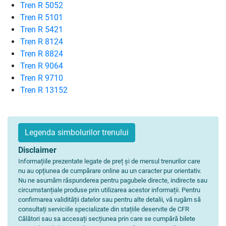
Tren R 5052
Tren R 5101
Tren R 5421
Tren R 8124
Tren R 8824
Tren R 9064
Tren R 9710
Tren R 13152
Legenda simbolurilor trenului
Disclaimer
Informațiile prezentate legate de preț și de mersul trenurilor care
nu au opțiunea de cumpărare online au un caracter pur orientativ.
Nu ne asumăm răspunderea pentru pagubele directe, indirecte sau
circumstanțiale produse prin utilizarea acestor informații. Pentru
confirmarea validității datelor sau pentru alte detalii, vă rugăm să
consultați serviciile specializate din stațiile deservite de CFR
Călători sau sa accesați secțiunea prin care se cumpără bilete