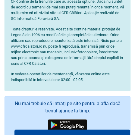
CFR online de la trenurile care au această opțiune. Dacă nu sunteți
de acord cu termenii de mai sus puteți renunța în orice moment. Vă
mulțumim că ați vizitat site-ul CFR Călători. Aplicație realizată de
SC Informatică Feroviară SA.
Toate drepturile rezervate. Acest site conține material protejat de
Legea 8 din 1996 cu modificările și completările ulterioare. Orice
utilizare sau reproducere neautorizată este interzisă. Nicio parte a
www.cfrcalatori.ro nu poate fi reprodusă, transmisă prin orice
mijloc electronic sau mecanic, inclusiv fotocopiere, înregistrare
sau prin stocarea și extragerea de informații fără dreptul explicit în
scris al CFR Călători.
În vederea operațiilor de mentenanță, vânzarea online este
indisponibilă în intervalul orar 02:00 - 02:05.
Nu mai trebuie să intrați pe site pentru a afla dacă
trenul ajunge la timp.