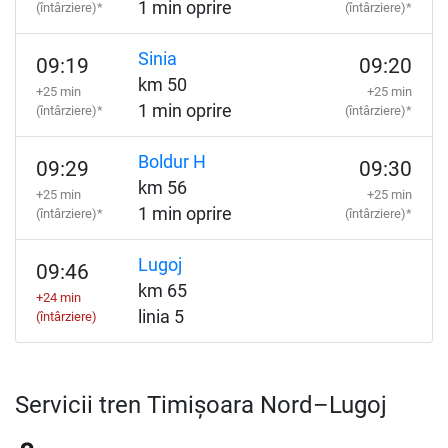
1 min oprire
(întârziere)*
(întârziere)*
Sinia
09:19
09:20
km 50
+25 min
+25 min
1 min oprire
(întârziere)*
(întârziere)*
Boldur H
09:29
09:30
km 56
+25 min
+25 min
1 min oprire
(întârziere)*
(întârziere)*
Lugoj
09:46
km 65
+24 min
linia 5
(întârziere)
Servicii tren Timișoara Nord–Lugoj