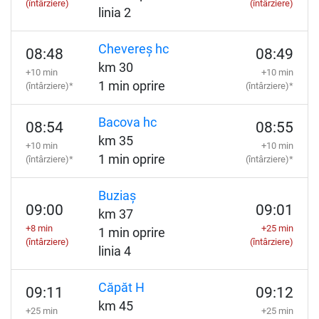
(întârziere)
(întârziere)
linia 2
Chevereș hc
08:48
08:49
km 30
+10 min
+10 min
1 min oprire
(întârziere)*
(întârziere)*
Bacova hc
08:54
08:55
km 35
+10 min
+10 min
1 min oprire
(întârziere)*
(întârziere)*
Buziaș
09:00
09:01
km 37
+8 min
+25 min
1 min oprire
(întârziere)
(întârziere)
linia 4
Căpăt H
09:11
09:12
km 45
+25 min
+25 min