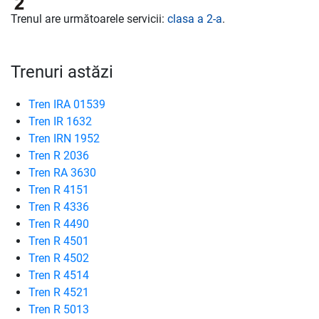
Trenul are următoarele servicii:
clasa a 2-a
.
Trenuri astăzi
Tren IRA 01539
Tren IR 1632
Tren IRN 1952
Tren R 2036
Tren RA 3630
Tren R 4151
Tren R 4336
Tren R 4490
Tren R 4501
Tren R 4502
Tren R 4514
Tren R 4521
Tren R 5013