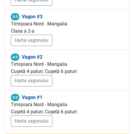
Vagon #3
3/5
Timișoara Nord - Mangalia
Clasa a 2-a
Harta vagonului
Vagon #2
4/5
Timișoara Nord - Mangalia
Cușetă 4 paturi, Cușetă 6 paturi
Harta vagonului
Vagon #1
5/5
Timișoara Nord - Mangalia
Cușetă 4 paturi, Cușetă 6 paturi
Harta vagonului