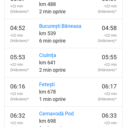
km 488
+22 min
+22 min
2 min oprire
(întârziere)*
(întârziere)*
București Băneasa
04:52
04:58
km 539
+22 min
+22 min
6 min oprire
(întârziere)*
(întârziere)*
Ciulnița
05:53
05:55
km 641
+22 min
+22 min
2 min oprire
(întârziere)*
(întârziere)*
Fetești
06:16
06:17
km 678
+22 min
+22 min
1 min oprire
(întârziere)*
(întârziere)*
Cernavodă Pod
06:32
06:33
km 698
+22 min
+22 min