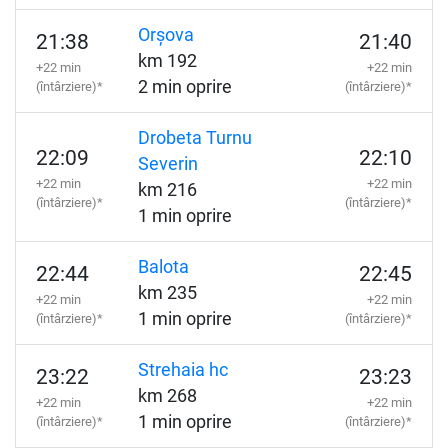
Orșova
21:38
21:40
km 192
+22 min
+22 min
2 min oprire
(întârziere)*
(întârziere)*
Drobeta Turnu
22:09
22:10
Severin
+22 min
+22 min
km 216
(întârziere)*
(întârziere)*
1 min oprire
Balota
22:44
22:45
km 235
+22 min
+22 min
1 min oprire
(întârziere)*
(întârziere)*
Strehaia hc
23:22
23:23
km 268
+22 min
+22 min
1 min oprire
(întârziere)*
(întârziere)*