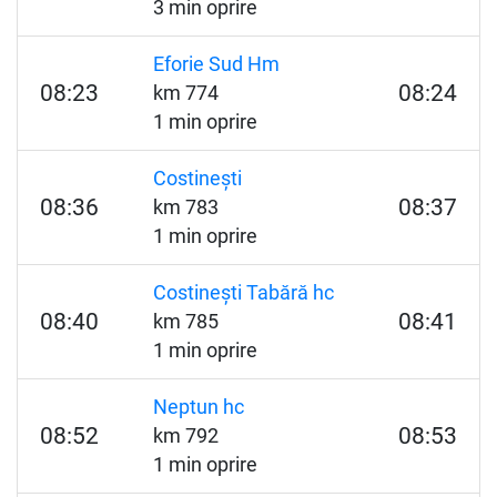
3 min oprire
Eforie Sud Hm
08:23
08:24
km 774
1 min oprire
Costinești
08:36
08:37
km 783
1 min oprire
Costinești Tabără hc
08:40
08:41
km 785
1 min oprire
Neptun hc
08:52
08:53
km 792
1 min oprire