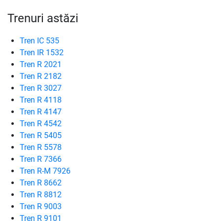
Trenuri astăzi
Tren IC 535
Tren IR 1532
Tren R 2021
Tren R 2182
Tren R 3027
Tren R 4118
Tren R 4147
Tren R 4542
Tren R 5405
Tren R 5578
Tren R 7366
Tren R-M 7926
Tren R 8662
Tren R 8812
Tren R 9003
Tren R 9101