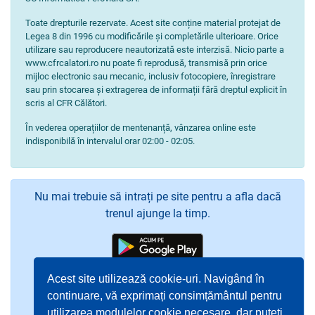
Toate drepturile rezervate. Acest site conține material protejat de
Legea 8 din 1996 cu modificările și completările ulterioare. Orice
utilizare sau reproducere neautorizată este interzisă. Nicio parte a
www.cfrcalatori.ro nu poate fi reprodusă, transmisă prin orice
mijloc electronic sau mecanic, inclusiv fotocopiere, înregistrare
sau prin stocarea și extragerea de informații fără dreptul explicit în
scris al CFR Călători.
În vederea operațiilor de mentenanță, vânzarea online este
indisponibilă în intervalul orar 02:00 - 02:05.
Nu mai trebuie să intrați pe site pentru a afla dacă
trenul ajunge la timp.
Acest site utilizează cookie-uri. Navigând în
continuare, vă exprimați consimțământul pentru
utilizarea modulelor cookie necesare, dar puteți