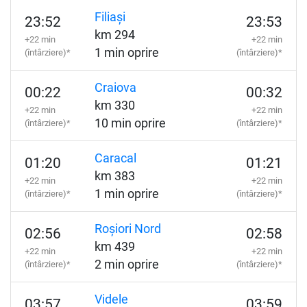
Filiași
23:52
23:53
km 294
+22 min
+22 min
1 min oprire
(întârziere)*
(întârziere)*
Craiova
00:22
00:32
km 330
+22 min
+22 min
10 min oprire
(întârziere)*
(întârziere)*
Caracal
01:20
01:21
km 383
+22 min
+22 min
1 min oprire
(întârziere)*
(întârziere)*
Roșiori Nord
02:56
02:58
km 439
+22 min
+22 min
2 min oprire
(întârziere)*
(întârziere)*
Videle
03:57
03:59