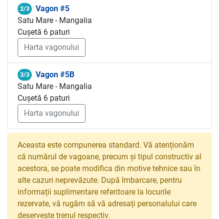
Vagon #5
2/3
Satu Mare - Mangalia
Cușetă 6 paturi
Harta vagonului
Vagon #5B
3/3
Satu Mare - Mangalia
Cușetă 6 paturi
Harta vagonului
Aceasta este compunerea standard. Vă atenționăm
că numărul de vagoane, precum și tipul constructiv al
acestora, se poate modifica din motive tehnice sau în
alte cazuri neprevăzute. După îmbarcare, pentru
informații suplimentare referitoare la locurile
rezervate, vă rugăm să vă adresați personalului care
deservește trenul respectiv.