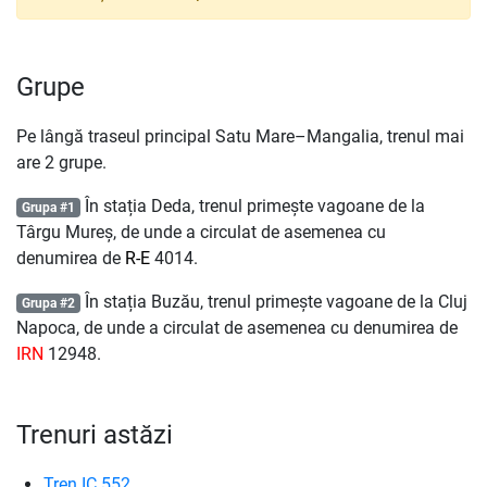
Grupe
Pe lângă traseul principal Satu Mare–Mangalia, trenul mai
are 2 grupe.
În stația Deda, trenul primește vagoane de la
Grupa #1
Târgu Mureș, de unde a circulat de asemenea cu
denumirea de
R-E
4014.
În stația Buzău, trenul primește vagoane de la Cluj
Grupa #2
Napoca, de unde a circulat de asemenea cu denumirea de
IRN
12948.
Trenuri astăzi
Tren IC 552