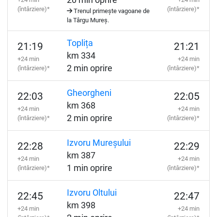
20 min oprire
(întârziere)*
(întârziere)*
Trenul primește vagoane de
la Târgu Mureș.
Toplița
21:19
21:21
km 334
+24 min
+24 min
2 min oprire
(întârziere)*
(întârziere)*
Gheorgheni
22:03
22:05
km 368
+24 min
+24 min
2 min oprire
(întârziere)*
(întârziere)*
Izvoru Mureșului
22:28
22:29
km 387
+24 min
+24 min
1 min oprire
(întârziere)*
(întârziere)*
Izvoru Oltului
22:45
22:47
km 398
+24 min
+24 min