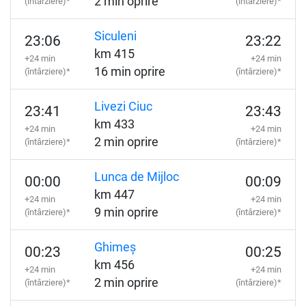
2 min oprire
(întârziere)*
(întârziere)*
Siculeni
23:06
23:22
km 415
+24 min
+24 min
16 min oprire
(întârziere)*
(întârziere)*
Livezi Ciuc
23:41
23:43
km 433
+24 min
+24 min
2 min oprire
(întârziere)*
(întârziere)*
Lunca de Mijloc
00:00
00:09
km 447
+24 min
+24 min
9 min oprire
(întârziere)*
(întârziere)*
Ghimeș
00:23
00:25
km 456
+24 min
+24 min
2 min oprire
(întârziere)*
(întârziere)*