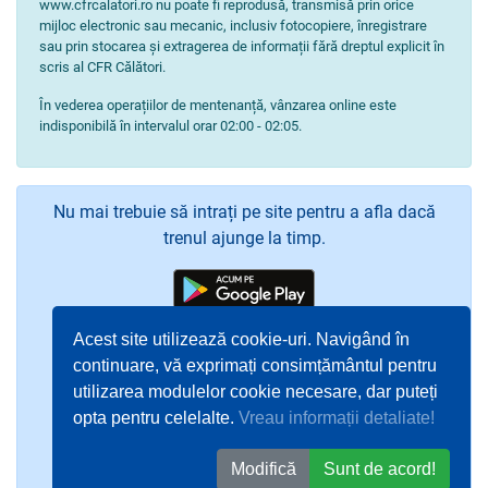
www.cfrcalatori.ro nu poate fi reprodusă, transmisă prin orice
mijloc electronic sau mecanic, inclusiv fotocopiere, înregistrare
sau prin stocarea și extragerea de informații fără dreptul explicit în
scris al CFR Călători.
În vederea operațiilor de mentenanță, vânzarea online este
indisponibilă în intervalul orar 02:00 - 02:05.
Nu mai trebuie să intrați pe site pentru a afla dacă
trenul ajunge la timp.
Acest site utilizează cookie-uri. Navigând în
continuare, vă exprimați consimțământul pentru
utilizarea modulelor cookie necesare, dar puteți
opta pentru celelalte.
Vreau informații detaliate!
Modifică
Sunt de acord!