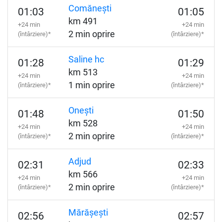
Comănești
01:03
01:05
km 491
+24 min
+24 min
2 min oprire
(întârziere)*
(întârziere)*
Saline hc
01:28
01:29
km 513
+24 min
+24 min
1 min oprire
(întârziere)*
(întârziere)*
Onești
01:48
01:50
km 528
+24 min
+24 min
2 min oprire
(întârziere)*
(întârziere)*
Adjud
02:31
02:33
km 566
+24 min
+24 min
2 min oprire
(întârziere)*
(întârziere)*
Mărășești
02:56
02:57