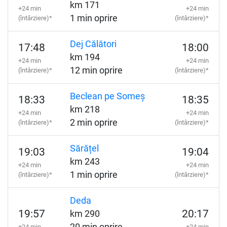
km 171
+24 min
+24 min
1 min oprire
(întârziere)*
(întârziere)*
Dej Călători
17:48
18:00
km 194
+24 min
+24 min
12 min oprire
(întârziere)*
(întârziere)*
Beclean pe Someș
18:33
18:35
km 218
+24 min
+24 min
2 min oprire
(întârziere)*
(întârziere)*
Sărățel
19:03
19:04
km 243
+24 min
+24 min
1 min oprire
(întârziere)*
(întârziere)*
Deda
19:57
20:17
km 290
+24 min
+24 min