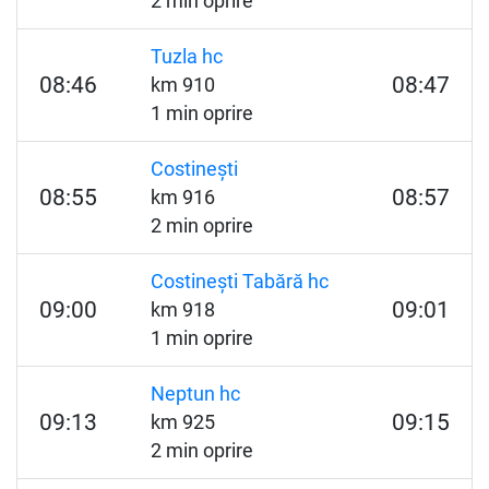
2 min oprire
Tuzla hc
08:46
08:47
km 910
1 min oprire
Costinești
08:55
08:57
km 916
2 min oprire
Costinești Tabără hc
09:00
09:01
km 918
1 min oprire
Neptun hc
09:13
09:15
km 925
2 min oprire