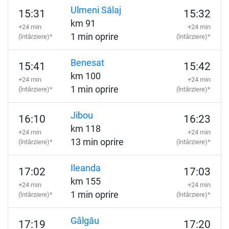
Ulmeni Sălaj
15:31
15:32
km 91
+24 min
+24 min
1 min oprire
(întârziere)*
(întârziere)*
Benesat
15:41
15:42
km 100
+24 min
+24 min
1 min oprire
(întârziere)*
(întârziere)*
Jibou
16:10
16:23
km 118
+24 min
+24 min
13 min oprire
(întârziere)*
(întârziere)*
Ileanda
17:02
17:03
km 155
+24 min
+24 min
1 min oprire
(întârziere)*
(întârziere)*
Gâlgău
17:19
17:20