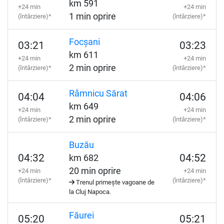
km 591
+24 min
+24 min
1 min oprire
(întârziere)*
(întârziere)*
Focșani
03:21
03:23
km 611
+24 min
+24 min
2 min oprire
(întârziere)*
(întârziere)*
Râmnicu Sărat
04:04
04:06
km 649
+24 min
+24 min
2 min oprire
(întârziere)*
(întârziere)*
Buzău
04:32
04:52
km 682
20 min oprire
+24 min
+24 min
(întârziere)*
(întârziere)*
Trenul primește vagoane de
la Cluj Napoca.
Făurei
05:20
05:21