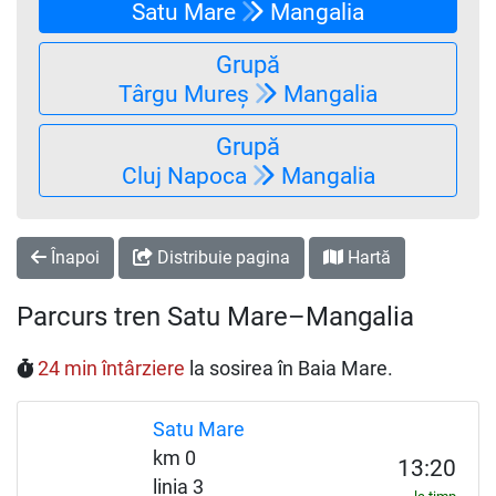
Satu Mare
Mangalia
Grupă
Târgu Mureș
Mangalia
Grupă
Cluj Napoca
Mangalia
Înapoi
Distribuie pagina
Hartă
Parcurs tren Satu Mare–Mangalia
24 min întârziere
la sosirea în Baia Mare.
Satu Mare
km 0
13:20
linia 3