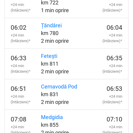
km 722
+24 min
+24 min
1 min oprire
(întârziere)*
(întârziere)*
Țăndărei
06:02
06:04
km 780
+24 min
+24 min
2 min oprire
(întârziere)*
(întârziere)*
Fetești
06:33
06:35
km 811
+24 min
+24 min
2 min oprire
(întârziere)*
(întârziere)*
Cernavodă Pod
06:51
06:53
km 831
+24 min
+24 min
2 min oprire
(întârziere)*
(întârziere)*
Medgidia
07:08
07:10
km 855
+24 min
+24 min
2 min oprire
(întârziere)*
(întârziere)*