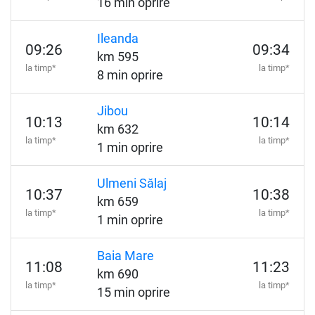
16 min oprire
Ileanda
09:26
09:34
km 595
la timp*
la timp*
8 min oprire
Jibou
10:13
10:14
km 632
la timp*
la timp*
1 min oprire
Ulmeni Sălaj
10:37
10:38
km 659
la timp*
la timp*
1 min oprire
Baia Mare
11:08
11:23
km 690
la timp*
la timp*
15 min oprire