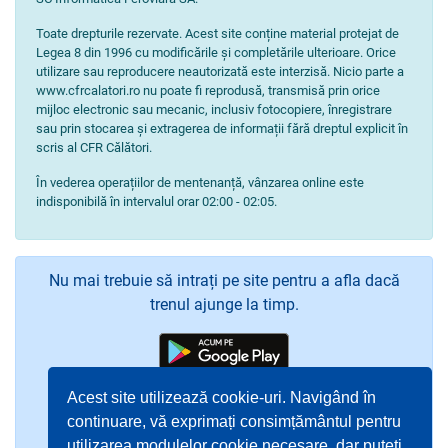
Toate drepturile rezervate. Acest site conține material protejat de
Legea 8 din 1996 cu modificările și completările ulterioare. Orice
utilizare sau reproducere neautorizată este interzisă. Nicio parte a
www.cfrcalatori.ro nu poate fi reprodusă, transmisă prin orice
mijloc electronic sau mecanic, inclusiv fotocopiere, înregistrare
sau prin stocarea și extragerea de informații fără dreptul explicit în
scris al CFR Călători.
În vederea operațiilor de mentenanță, vânzarea online este
indisponibilă în intervalul orar 02:00 - 02:05.
Nu mai trebuie să intrați pe site pentru a afla dacă
trenul ajunge la timp.
Acest site utilizează cookie-uri. Navigând în
continuare, vă exprimați consimțământul pentru
utilizarea modulelor cookie necesare, dar puteți