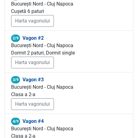
București Nord - Cluj Napoca
Cușetă 6 paturi
Harta vagonului
Vagon #2
2/9
București Nord - Cluj Napoca
Dormit 2 paturi, Dormit single
Harta vagonului
Vagon #3
3/9
București Nord - Cluj Napoca
Clasa a 2-a
Harta vagonului
Vagon #4
4/9
București Nord - Cluj Napoca
Clasa a 2-a