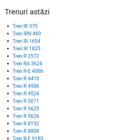
Trenuri astăzi
Tren IR 370
Tren IRN 460
Tren IR 1654
Tren IR 1825
Tren R 2572
Tren RA 3624
Tren R-E 4006
Tren R 4410
Tren R 4506
Tren R 4524
Tren R 5071
Tren R 5625
Tren R 5626
Tren R 8152
Tren R 8809
Tren R-E 9185