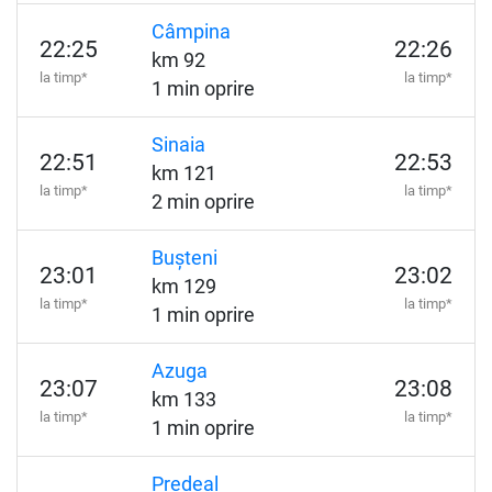
Câmpina
22:25
22:26
km 92
la timp*
la timp*
1 min oprire
Sinaia
22:51
22:53
km 121
la timp*
la timp*
2 min oprire
Bușteni
23:01
23:02
km 129
la timp*
la timp*
1 min oprire
Azuga
23:07
23:08
km 133
la timp*
la timp*
1 min oprire
Predeal