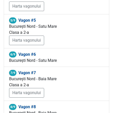
Harta vagonului
Vagon #5
5/9
București Nord - Satu Mare
Clasa a 2-a
Harta vagonului
Vagon #6
6/9
București Nord - Satu Mare
Vagon #7
7/9
București Nord - Baia Mare
Clasa a 2-a
Harta vagonului
Vagon #8
8/9
București Nord - Baia Mare