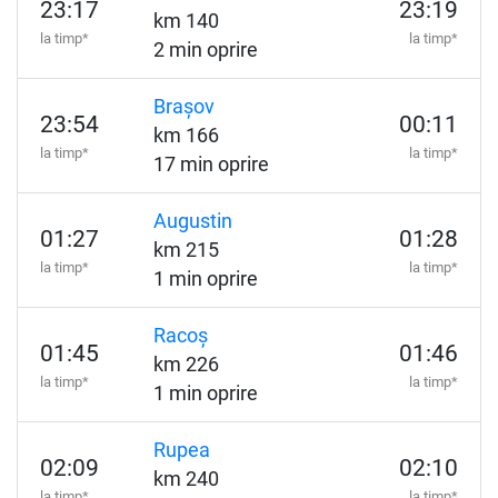
23:17
23:19
km 140
la timp*
la timp*
2 min oprire
Brașov
23:54
00:11
km 166
la timp*
la timp*
17 min oprire
Augustin
01:27
01:28
km 215
la timp*
la timp*
1 min oprire
Racoș
01:45
01:46
km 226
la timp*
la timp*
1 min oprire
Rupea
02:09
02:10
km 240
la timp*
la timp*