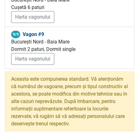
Cușetă 6 paturi
Harta vagonului
Vagon #9
9/9
București Nord - Baia Mare
Dormit 2 paturi, Dormit single
Harta vagonului
Aceasta este compunerea standard. Vă atenționăm
că numărul de vagoane, precum și tipul constructiv al
acestora, se poate modifica din motive tehnice sau în
alte cazuri neprevăzute. După îmbarcare, pentru
informații suplimentare referitoare la locurile
rezervate, vă rugăm să vă adresați personalului care
deservește trenul respectiv.