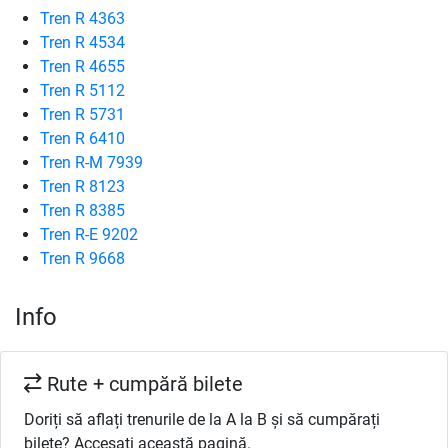
Tren R 4363
Tren R 4534
Tren R 4655
Tren R 5112
Tren R 5731
Tren R 6410
Tren R-M 7939
Tren R 8123
Tren R 8385
Tren R-E 9202
Tren R 9668
Info
Rute + cumpără bilete
Doriți să aflați trenurile de la A la B și să cumpărați
bilete? Accesați această pagină.