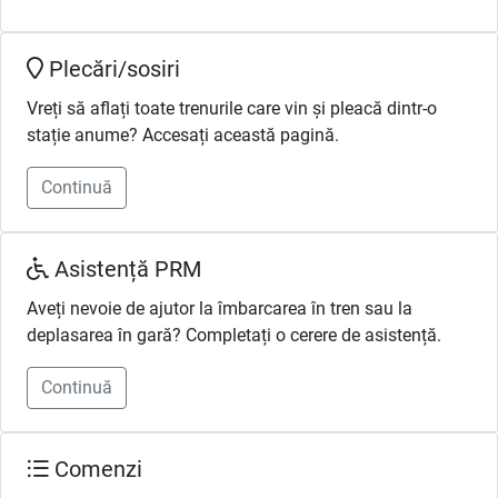
Plecări/sosiri
Vreți să aflați toate trenurile care vin și pleacă dintr-o
stație anume? Accesați această pagină.
Continuă
Asistență PRM
Aveți nevoie de ajutor la îmbarcarea în tren sau la
deplasarea în gară? Completați o cerere de asistență.
Continuă
Comenzi