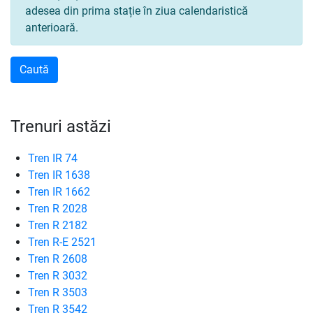
adesea din prima stație în ziua calendaristică
anterioară.
Trenuri astăzi
Tren IR 74
Tren IR 1638
Tren IR 1662
Tren R 2028
Tren R 2182
Tren R-E 2521
Tren R 2608
Tren R 3032
Tren R 3503
Tren R 3542