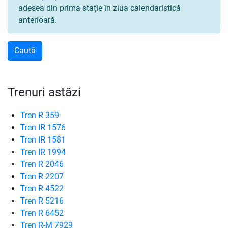
adesea din prima stație în ziua calendaristică
anterioară.
Trenuri astăzi
Tren R 359
Tren IR 1576
Tren IR 1581
Tren IR 1994
Tren R 2046
Tren R 2207
Tren R 4522
Tren R 5216
Tren R 6452
Tren R-M 7929