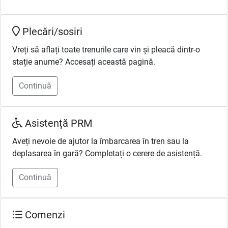
Plecări/sosiri
Vreți să aflați toate trenurile care vin și pleacă dintr-o
stație anume? Accesați această pagină.
Continuă
Asistență PRM
Aveți nevoie de ajutor la îmbarcarea în tren sau la
deplasarea în gară? Completați o cerere de asistență.
Continuă
Comenzi