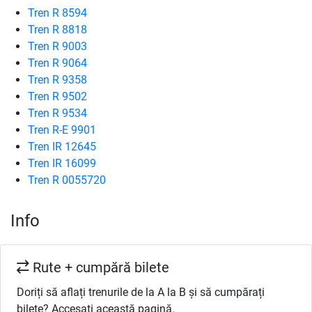
Tren R 8594
Tren R 8818
Tren R 9003
Tren R 9064
Tren R 9358
Tren R 9502
Tren R 9534
Tren R-E 9901
Tren IR 12645
Tren IR 16099
Tren R 0055720
Info
Rute + cumpără bilete
Doriți să aflați trenurile de la A la B și să cumpărați
bilete? Accesați această pagină.