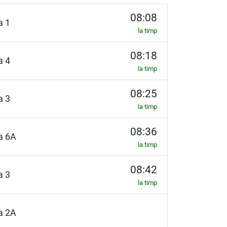
08:08
ia 1
la timp
08:18
ia 4
la timp
08:25
ia 3
la timp
08:36
ia 6A
la timp
08:42
ia 3
la timp
ia 2A