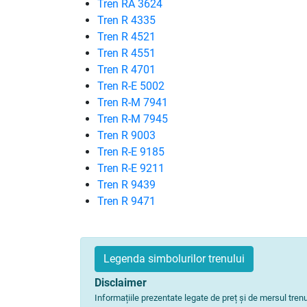
Tren RA 3624
Tren R 4335
Tren R 4521
Tren R 4551
Tren R 4701
Tren R-E 5002
Tren R-M 7941
Tren R-M 7945
Tren R 9003
Tren R-E 9185
Tren R-E 9211
Tren R 9439
Tren R 9471
Legenda simbolurilor trenului
Disclaimer
Informațiile prezentate legate de preț și de mersul tre