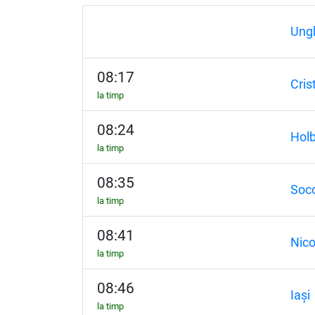
Ung
08:17
Crist
la timp
08:24
Hol
la timp
08:35
Soc
la timp
08:41
Nico
la timp
08:46
Iași
la timp