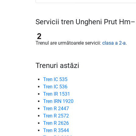
Servicii tren Ungheni Prut Hm–
Trenul are următoarele servicii:
clasa a 2-a
.
Trenuri astăzi
Tren IC 535
Tren IC 536
Tren IR 1531
Tren IRN 1920
Tren R 2447
Tren R 2572
Tren R 2626
Tren R 3544