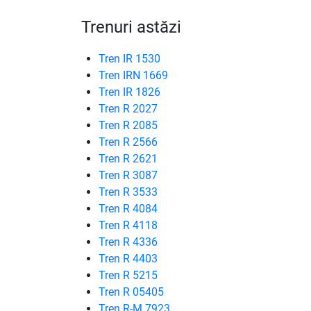
Trenuri astăzi
Tren IR 1530
Tren IRN 1669
Tren IR 1826
Tren R 2027
Tren R 2085
Tren R 2566
Tren R 2621
Tren R 3087
Tren R 3533
Tren R 4084
Tren R 4118
Tren R 4336
Tren R 4403
Tren R 5215
Tren R 05405
Tren R-M 7923