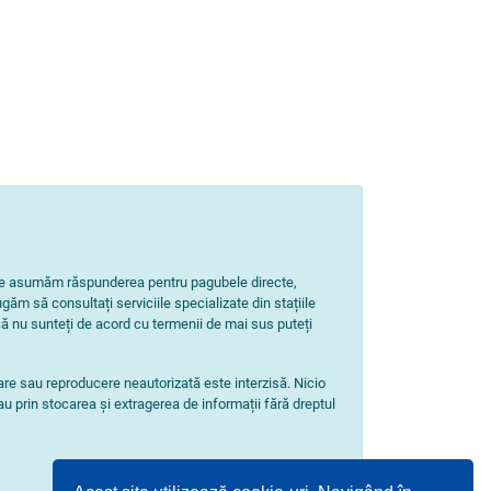
Nu ne asumăm răspunderea pentru pagubele directe,
ugăm să consultați serviciile specializate din stațiile
ă nu sunteți de acord cu termenii de mai sus puteți
zare sau reproducere neautorizată este interzisă. Nicio
au prin stocarea și extragerea de informații fără dreptul