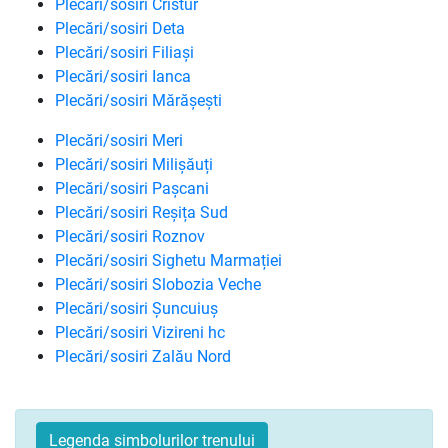
Plecări/sosiri Cristur
Plecări/sosiri Deta
Plecări/sosiri Filiași
Plecări/sosiri Ianca
Plecări/sosiri Mărășești
Plecări/sosiri Meri
Plecări/sosiri Milișăuți
Plecări/sosiri Pașcani
Plecări/sosiri Reșița Sud
Plecări/sosiri Roznov
Plecări/sosiri Sighetu Marmației
Plecări/sosiri Slobozia Veche
Plecări/sosiri Șuncuiuș
Plecări/sosiri Vizireni hc
Plecări/sosiri Zalău Nord
Legenda simbolurilor trenului