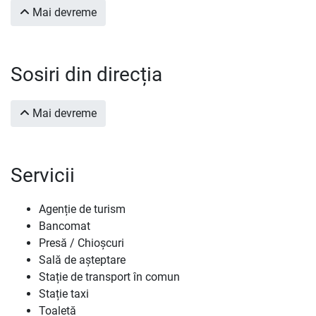
Mai devreme
Sosiri din direcția
Mai devreme
Servicii
Agenție de turism
Bancomat
Presă / Chioșcuri
Sală de așteptare
Stație de transport în comun
Stație taxi
Toaletă