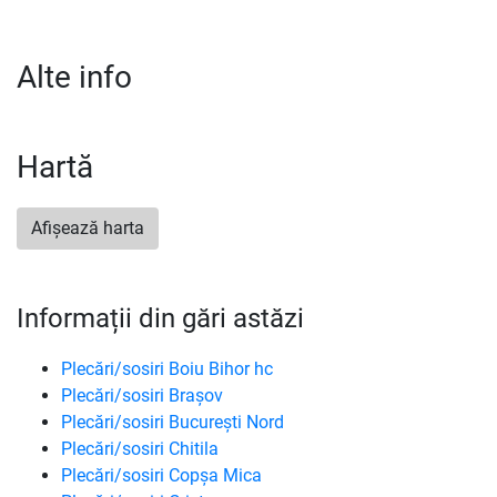
Alte info
Hartă
Afișează harta
Informații din gări astăzi
Plecări/sosiri Boiu Bihor hc
Plecări/sosiri Brașov
Plecări/sosiri București Nord
Plecări/sosiri Chitila
Plecări/sosiri Copșa Mica