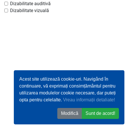
Dizabilitate auditivă
Dizabilitate vizuală
Acest site utilizează cookie-uri. Navigând în
continuare, vă exprimați consimțământul pentru
utilizarea modulelor cookie necesare, dar puteți
opta pentru celelalte.
Vreau informații detaliate!
Modifică
Sunt de acord!